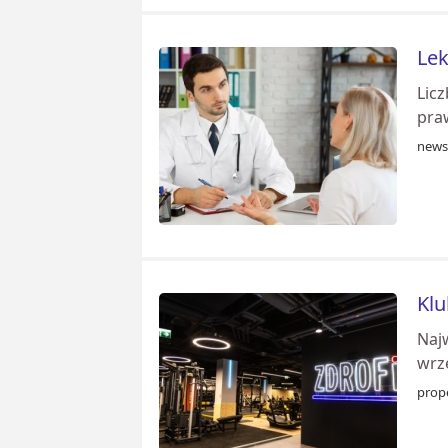
Lek
Lic
praw
news
Kl
Najw
wrze
prop