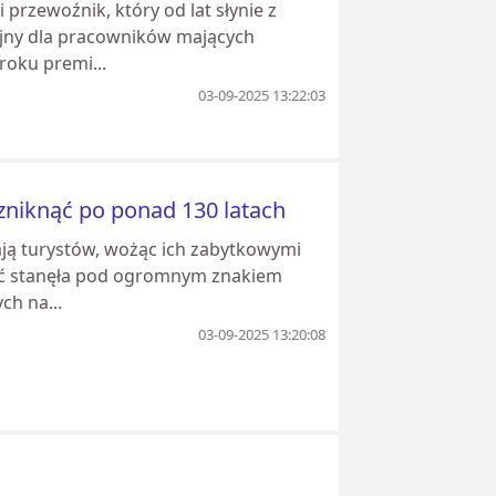
rzewoźnik, który od lat słynie z
yjny dla pracowników mających
oku premi...
03-09-2025 13:22:03
niknąć po ponad 130 latach
ją turystów, wożąc ich zabytkowymi
ość stanęła pod ogromnym znakiem
ch na...
03-09-2025 13:20:08