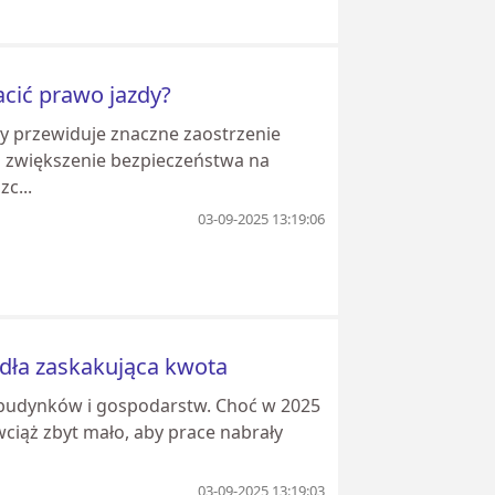
acić prawo jazdy?
ry przewiduje znaczne zaostrzenie
u zwiększenie bezpieczeństwa na
c...
03-09-2025 13:19:06
adła zaskakująca kwota
z budynków i gospodarstw. Choć w 2025
 wciąż zbyt mało, aby prace nabrały
03-09-2025 13:19:03