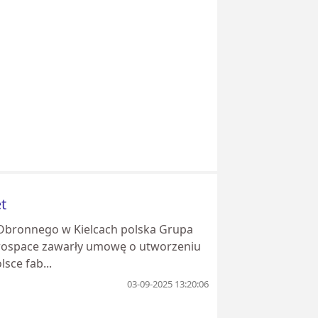
t
bronnego w Kielcach polska Grupa
rospace zawarły umowę o utworzeniu
sce fab...
03-09-2025 13:20:06