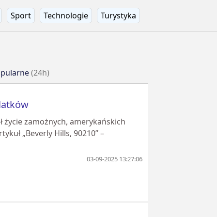
Sport
Technologie
Turystyka
pularne
(24h)
olatków
wiał życie zamożnych, amerykańskich
tykuł „Beverly Hills, 90210” –
03-09-2025 13:27:06