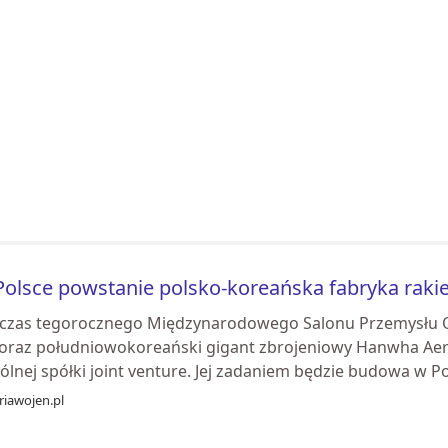
olsce powstanie polsko-koreańska fabryka rakie
czas tegorocznego Międzynarodowego Salonu Przemysłu O
oraz południowokoreański gigant zbrojeniowy Hanwha Ae
lnej spółki joint venture. Jej zadaniem będzie budowa w Pol
riawojen.pl