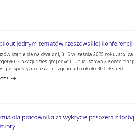
ckout jednym tematów rzeszowskiej konferencji
zów stanie się na dwa dni, 8 i 9 września 2025 roku, stolicą
getyki. Z okazji dziesiątej edycji, jubileuszowa X Konferen
ry i perspektywa rozwoju” zgromadzi około 300 ekspert...
ow-info.pl
mia dla pracownika za wykrycie pasażera z torb
miary