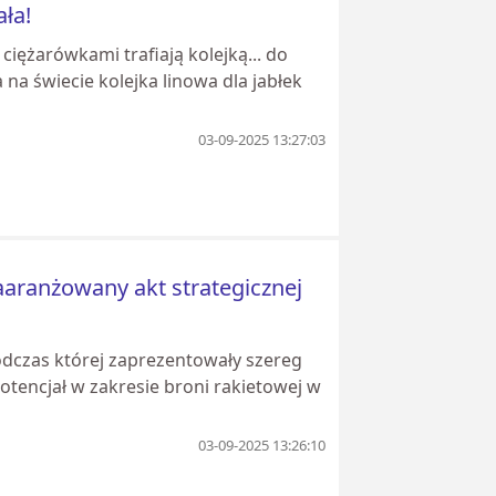
ała!
 ciężarówkami trafiają kolejką... do
a świecie kolejka linowa dla jabłek
03-09-2025 13:27:03
aaranżowany akt strategicznej
odczas której zaprezentowały szereg
otencjał w zakresie broni rakietowej w
03-09-2025 13:26:10