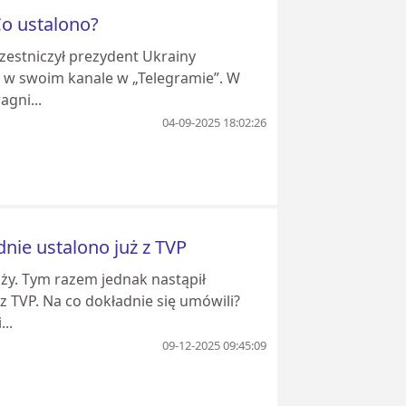
Co ustalono?
zestniczył prezydent Ukrainy
 w swoim kanale w „Telegramie”. W
agni...
04-09-2025 18:02:26
nie ustalono już z TVP
nży. Tym razem jednak nastąpił
 TVP. Na co dokładnie się umówili?
..
09-12-2025 09:45:09