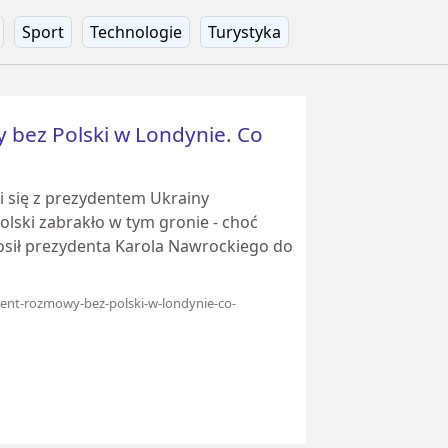
Sport
Technologie
Turystyka
bez Polski w Londynie. Co
i się z prezydentem Ukrainy
ski zabrakło w tym gronie - choć
osił prezydenta Karola Nawrockiego do
ment-rozmowy-bez-polski-w-londynie-co-