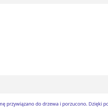
ę przywiązano do drzewa i porzucono. Dzięki p