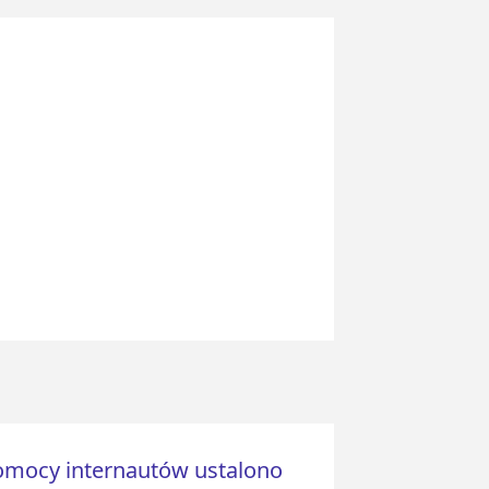
omocy internautów ustalono