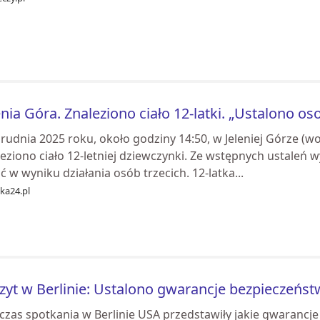
enia Góra. Znaleziono ciało 12-latki. „Ustalono os
rudnia 2025 roku, około godziny 14:50, w Jeleniej Górze (wo
eziono ciało 12-letniej dziewczynki. Ze wstępnych ustaleń 
ć w wyniku działania osób trzecich. 12-latka...
ka24.pl
zyt w Berlinie: Ustalono gwarancje bezpieczeńst
czas spotkania w Berlinie USA przedstawiły jakie gwaranc