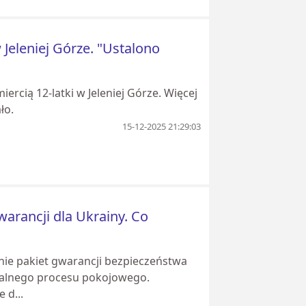
 Jeleniej Górze. "Ustalono
iercią 12-latki w Jeleniej Górze. Więcej
ło.
15-12-2025 21:29:03
warancji dla Ukrainy. Co
nie pakiet gwarancji bezpieczeństwa
realnego procesu pokojowego.
 d...