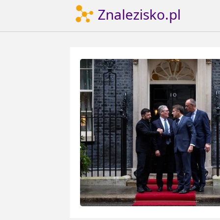
Znalezisko.pl