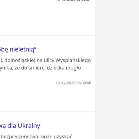
obę nieletnią”
j. dolnośląskie) na ulicy Wyspiańskiego
wynika, że do śmierci dziecka mogło
16-12-2025 06:39:06
wa dla Ukrainy
je bezpieczeństwa może uzyskać