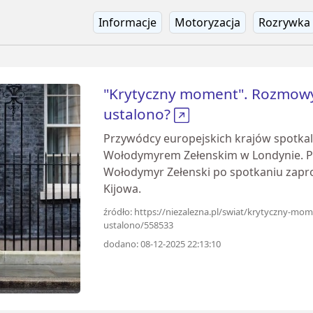
Informacje
Motoryzacja
Rozrywka
"Krytyczny moment". Rozmowy 
ustalono?
Przywódcy europejskich krajów spotkal
Wołodymyrem Zełenskim w Londynie. Pol
Wołodymyr Zełenski po spotkaniu zapr
Kijowa.
źródło: https://niezalezna.pl/swiat/krytyczny-mo
ustalono/558533
dodano: 08-12-2025 22:13:10