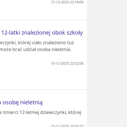
15-12-2025 22:18:09
 12-latki znalezionej obok szkoły
wczynki, której ciało znaleziono tuż
 może brać udział osoba nieletnia.
15-12-2025 22:52:08
o osobę nieletnią
śmierci 12-letniej dziewczynki, której
15-12-2025 23:03:27