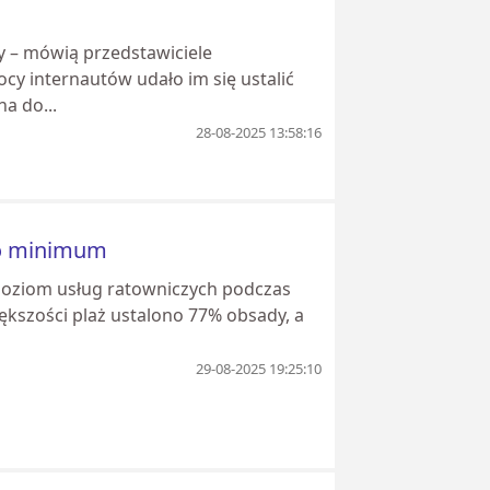
y – mówią przedstawiciele
cy internautów udało im się ustalić
a do...
28-08-2025 13:58:16
no minimum
 poziom usług ratowniczych podczas
ększości plaż ustalono 77% obsady, a
29-08-2025 19:25:10