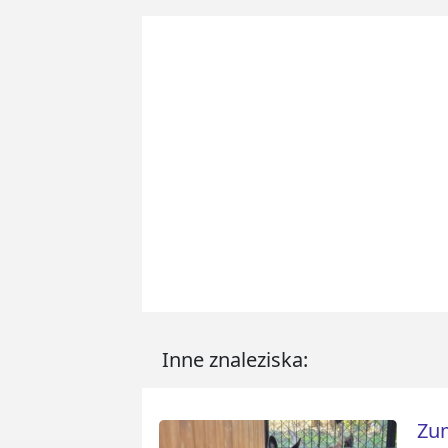
Inne znaleziska:
Zum