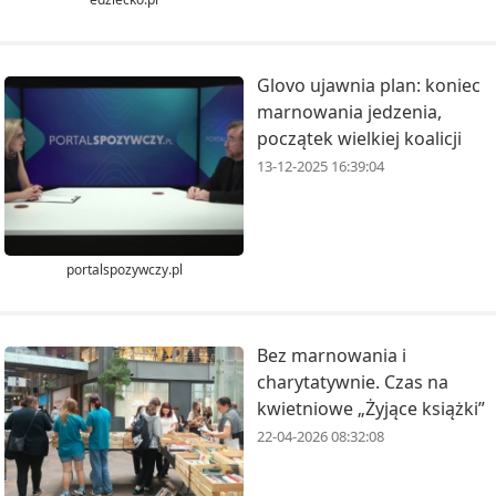
Glovo ujawnia plan: koniec
marnowania jedzenia,
początek wielkiej koalicji
13-12-2025 16:39:04
portalspozywczy.pl
Bez marnowania i
charytatywnie. Czas na
kwietniowe „Żyjące książki”
22-04-2026 08:32:08