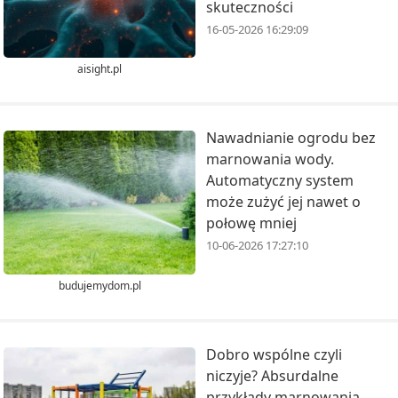
skuteczności
16-05-2026 16:29:09
aisight.pl
Nawadnianie ogrodu bez
marnowania wody.
Automatyczny system
może zużyć jej nawet o
połowę mniej
10-06-2026 17:27:10
budujemydom.pl
Dobro wspólne czyli
niczyje? Absurdalne
przykłady marnowania