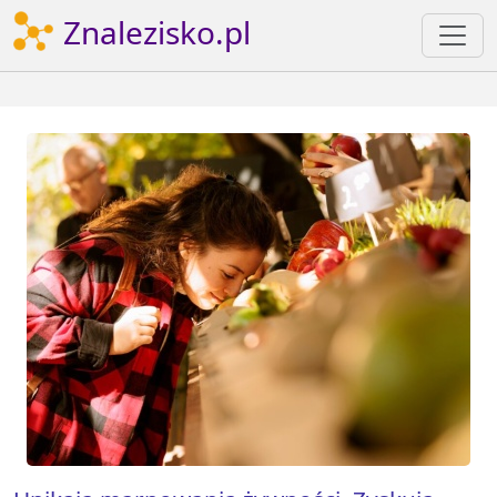
Znalezisko.pl