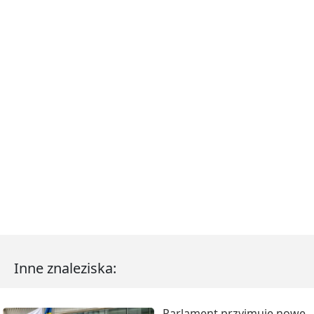
Inne znaleziska:
Parlament przyjmuje nowe