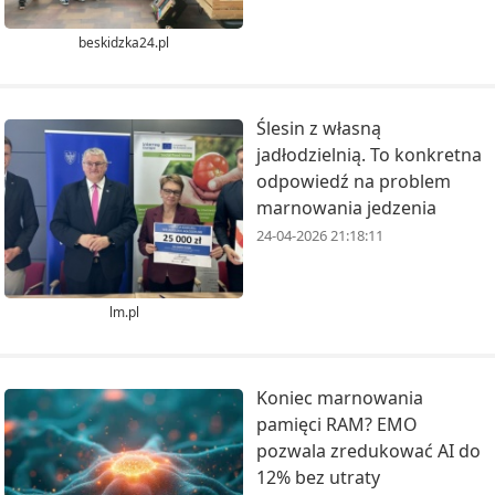
beskidzka24.pl
Ślesin z własną
jadłodzielnią. To konkretna
odpowiedź na problem
marnowania jedzenia
24-04-2026 21:18:11
lm.pl
Koniec marnowania
pamięci RAM? EMO
pozwala zredukować AI do
12% bez utraty