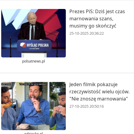
Prezes PiS: Dziś jest czas
marnowania szans,
musimy go skończyć
25-10-2025 20:36:22
polsatnews.pl
Jeden filmik pokazuje
rzeczywistość wielu ojców.
"Nie znoszę marnowania"
27-10-2025 20:50:16
edziecko.pl