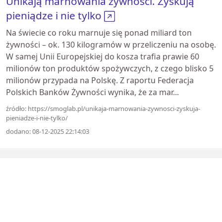
Unikają marnowania żywności. Zyskują
pieniądze i nie tylko
Na świecie co roku marnuje się ponad miliard ton
żywności – ok. 130 kilogramów w przeliczeniu na osobę.
W samej Unii Europejskiej do kosza trafia prawie 60
milionów ton produktów spożywczych, z czego blisko 5
milionów przypada na Polskę. Z raportu Federacja
Polskich Banków Żywności wynika, że za mar...
źródło: https://smoglab.pl/unikaja-marnowania-zywnosci-zyskuja-
pieniadze-i-nie-tylko/
dodano: 08-12-2025 22:14:03