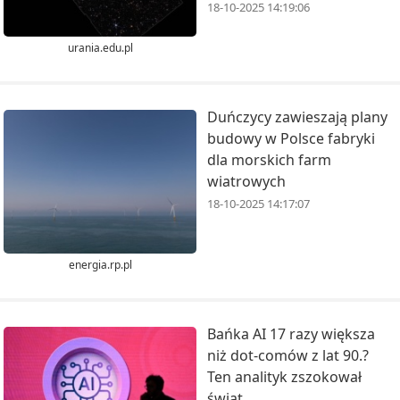
18-10-2025 14:19:06
urania.edu.pl
Duńczycy zawieszają plany
budowy w Polsce fabryki
dla morskich farm
wiatrowych
18-10-2025 14:17:07
energia.rp.pl
Bańka AI 17 razy większa
niż dot-comów z lat 90.?
Ten analityk zszokował
świat