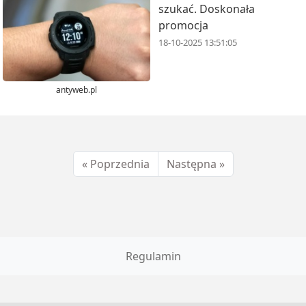
szukać. Doskonała
promocja
18-10-2025 13:51:05
antyweb.pl
« Poprzednia
Następna »
Regulamin