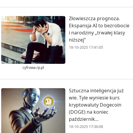
Złowieszcza prognoza.
Ekspansja AI to bezrobocie
i narodziny „trwałej klasy
niższej”
18-10-2025 17:41:05
cyfrowa.rp.pl
Sztuczna inteligencja już
wie. Tyle wyniesie kurs
kryptowaluty Dogecoin
(DOGE) na koniec
październik...
18-10-2025 17:36:08