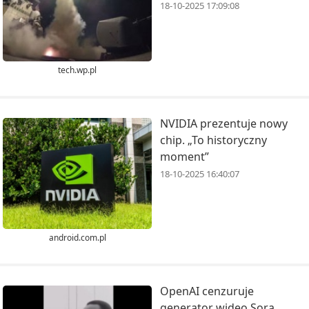
18-10-2025 17:09:08
tech.wp.pl
NVIDIA prezentuje nowy
chip. „To historyczny
moment”
18-10-2025 16:40:07
android.com.pl
OpenAI cenzuruje
generator wideo Sora.