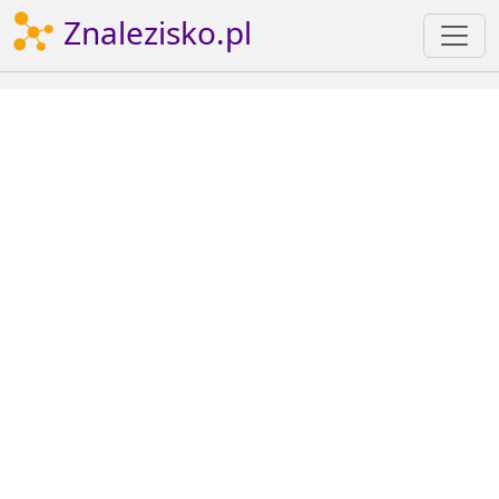
Znalezisko.pl