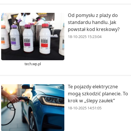
Od pomysłu z plaży do
standardu handlu. Jak
powstał kod kreskowy?
18-10-2025 15:23:04
tech.wp.pl
Te pojazdy elektryczne
mogą szkodzić planecie. To
krok w „ślepy zaułek”
18-10-2025 14:51:05