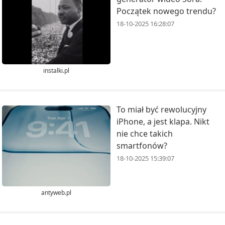
Początek nowego trendu?
18-10-2025 16:28:07
instalki.pl
To miał być rewolucyjny
iPhone, a jest klapa. Nikt
nie chce takich
smartfonów?
18-10-2025 15:39:07
antyweb.pl