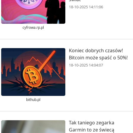
18-10-2025 14:11:06
cyfrowa.rp.pl
Koniec dobrych czasów!
Bitcoin może spaść o 50%!
18-10-2025 14:04:07
bithub.pl
Tak taniego zegarka
Garmin to ze świecą