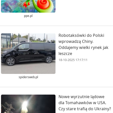
ppe.pl
Robotaksówki do Polski
wprowadzą Chiny.
Oddajemy wielki rynek jak
leszcze
18-10-2025 17:17:11
spidersweb.pl
Nowe wyrzutnie lądowe
dla Tomahawków w USA.
Czy stare trafią do Ukrainy?