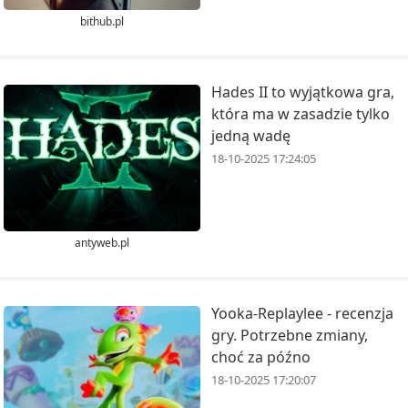
bithub.pl
Hades II to wyjątkowa gra,
która ma w zasadzie tylko
jedną wadę
18-10-2025 17:24:05
antyweb.pl
Yooka-Replaylee - recenzja
gry. Potrzebne zmiany,
choć za późno
18-10-2025 17:20:07