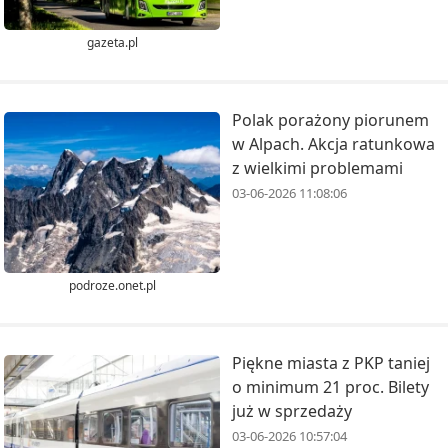
gazeta.pl
Polak porażony piorunem
w Alpach. Akcja ratunkowa
z wielkimi problemami
03-06-2026 11:08:06
podroze.onet.pl
Piękne miasta z PKP taniej
o minimum 21 proc. Bilety
już w sprzedaży
03-06-2026 10:57:04