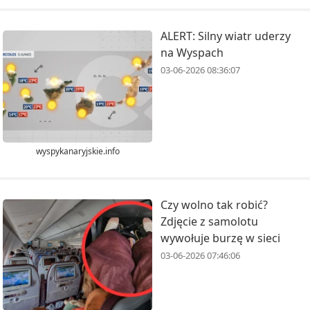
ALERT: Silny wiatr uderzy
na Wyspach
03-06-2026 08:36:07
wyspykanaryjskie.info
Czy wolno tak robić?
Zdjęcie z samolotu
wywołuje burzę w sieci
03-06-2026 07:46:06