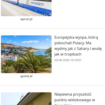
wprost.pl
Europejska wyspa, którą
pokochali Polacy. Ma
wydmy jak z Sahary i wodę
jak w tropikach
03-06-2026 10:19:07
gazeta.pl
Niepewna przyszłość
punktu widokowego w