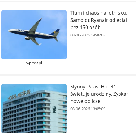
Tłum i chaos na lotnisku.
Samolot Ryanair odleciał
bez 150 osób
03-06-2026 14:48:08
wprost.pl
Słynny "Stasi Hotel"
świętuje urodziny. Zyskał
nowe oblicze
03-06-2026 13:05:09