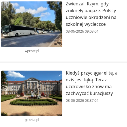
Zwiedzali Rzym, gdy
zniknęły bagaże. Polscy
uczniowie okradzeni na
szkolnej wycieczce
03-06-2026 09:03:04
wprost.pl
Kiedyś przyciągał elitę, a
dziś jest łąką. Teraz
uzdrowisko znów ma
zachwycać kuracjuszy
03-06-2026 08:37:04
gazeta.pl