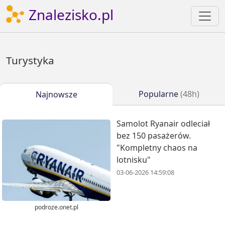
Znalezisko.pl
Turystyka
Popularne
(48h)
Najnowsze
Samolot Ryanair odleciał
bez 150 pasażerów.
"Kompletny chaos na
lotnisku"
03-06-2026 14:59:08
podroze.onet.pl