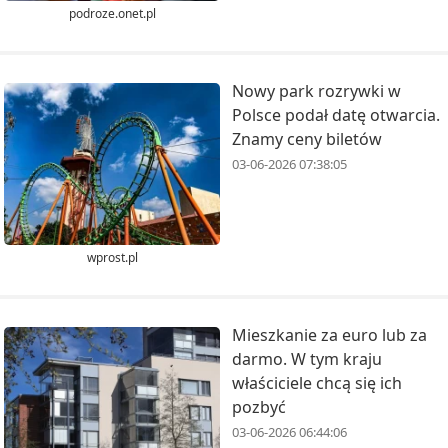
podroze.onet.pl
Nowy park rozrywki w
Polsce podał datę otwarcia.
Znamy ceny biletów
03-06-2026 07:38:05
wprost.pl
Mieszkanie za euro lub za
darmo. W tym kraju
właściciele chcą się ich
pozbyć
03-06-2026 06:44:06