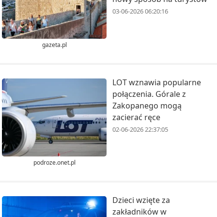
03-06-2026 06:20:16
gazeta.pl
LOT wznawia popularne
połączenia. Górale z
Zakopanego mogą
zacierać ręce
02-06-2026 22:37:05
podroze.onet.pl
Dzieci wzięte za
zakładników w