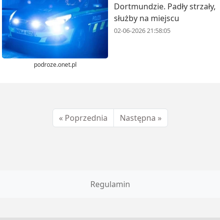
Dortmundzie. Padły strzały,
służby na miejscu
02-06-2026 21:58:05
podroze.onet.pl
« Poprzednia
Następna »
Regulamin