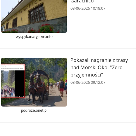
Garachico
03-06-2026 10:18:07
wyspykanaryjskie.info
Pokazali nagranie z trasy
nad Morski Oko. "Zero
przyjemności"
03-06-2026 09:12:07
podroze.onet.pl