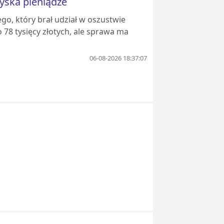
zyska pieniądze
go, który brał udział w oszustwie
o 78 tysięcy złotych, ale sprawa ma
06-08-2026 18:37:07