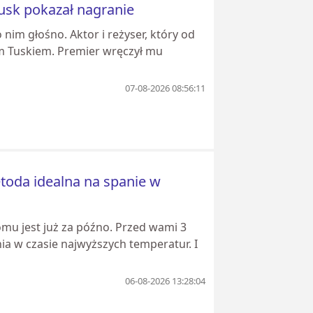
usk pokazał nagranie
 nim głośno. Aktor i reżyser, który od
em Tuskiem. Premier wręczył mu
07-08-2026 08:56:11
etoda idealna na spanie w
omu jest już za późno. Przed wami 3
ia w czasie najwyższych temperatur. I
06-08-2026 13:28:04