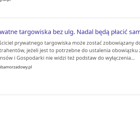
watne targowiska bez ulg. Nadal będą płacić s
ściciel prywatnego targowiska może zostać zobowiązany d
rahentów, jeżeli jest to potrzebne do ustalenia obowiązku 
nsów i Gospodarki nie widzi też podstaw do wyłączenia...
alsamorzadowy.pl