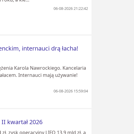
06-08-2026 21:22:42
nckim, internauci drą łacha!
iężenia Karola Nawrockiego. Kancelaria
ałacem. Internauci mają używanie!
06-08-2026 15:59:04
 II kwartał 2026
zł, zysk operacyjny LIFO 13,9 mld zł, a