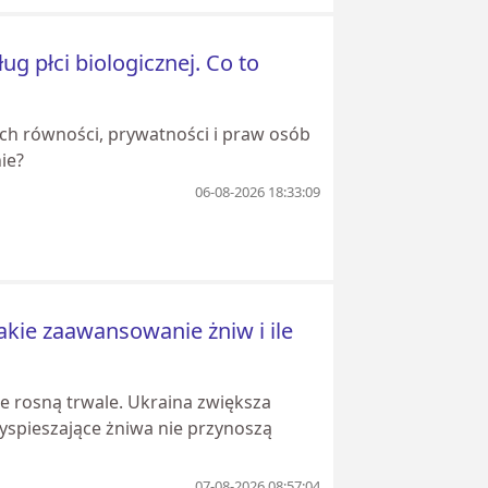
ug płci biologicznej. Co to
ch równości, prywatności i praw osób
ie?
06-08-2026 18:33:09
akie zaawansowanie żniw i ile
e rosną trwale. Ukraina zwiększa
zyspieszające żniwa nie przynoszą
07-08-2026 08:57:04