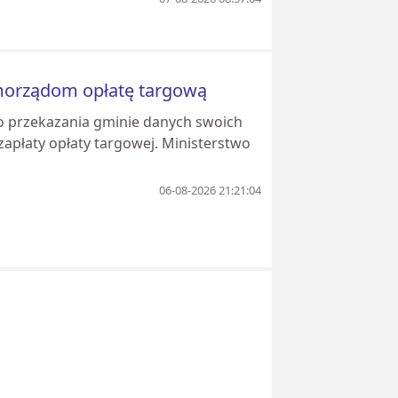
amorządom opłatę targową
o przekazania gminie danych swoich
zapłaty opłaty targowej. Ministerstwo
06-08-2026 21:21:04