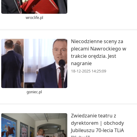
wroclife.pl
Niecodzienne sceny za
plecami Nawrockiego w
trakcie orędzia. Jest
nagranie
18-12-2025 14:25:09
goniec.pl
Zwiedzanie teatru z
dyrektorem | obchody
Jubileuszu 70-lecia TLiA