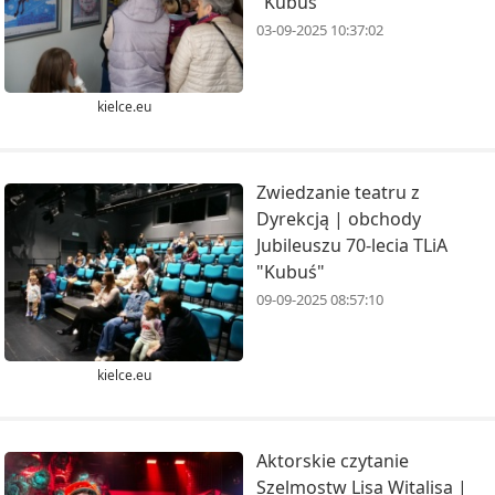
"Kubuś"
03-09-2025 10:37:02
kielce.eu
Zwiedzanie teatru z
Dyrekcją | obchody
Jubileuszu 70-lecia TLiA
"Kubuś"
09-09-2025 08:57:10
kielce.eu
Aktorskie czytanie
Szelmostw Lisa Witalisa |