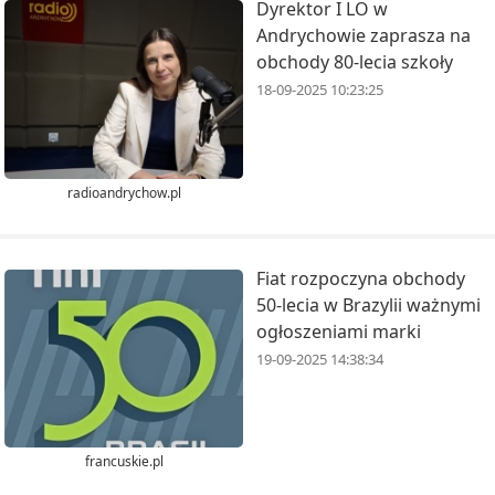
Dyrektor I LO w
Andrychowie zaprasza na
obchody 80-lecia szkoły
18-09-2025 10:23:25
radioandrychow.pl
Fiat rozpoczyna obchody
50-lecia w Brazylii ważnymi
ogłoszeniami marki
19-09-2025 14:38:34
francuskie.pl