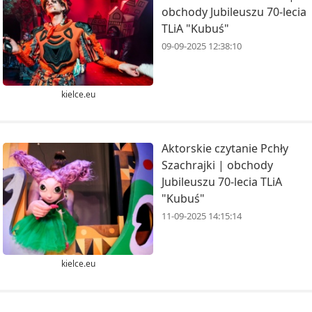
obchody Jubileuszu 70-lecia
TLiA "Kubuś"
09-09-2025 12:38:10
kielce.eu
Aktorskie czytanie Pchły
Szachrajki | obchody
Jubileuszu 70-lecia TLiA
"Kubuś"
11-09-2025 14:15:14
kielce.eu