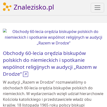
Znalezisko.pl
Obchody 60-lecia orędzia biskupów
polskich do niemieckich i spotkanie
wspólnot religijnych w audycji „Razem w
Drodze”
W audycji „Razem w Drodze” rozmawialiśmy o
obchodach 60-lecia orędzia biskupów polskich do
niemieckich. W wydarzeniach wzięli udział hierarchowie
Kościoła katolickiego i przedstawiciele władz obu
krajów. 18 listopada 1965 roku polscy biskupi