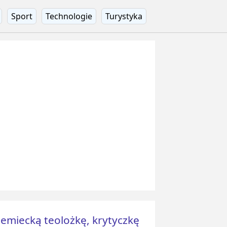
Sport
Technologie
Turystyka
niemiecką teolożkę, krytyczkę