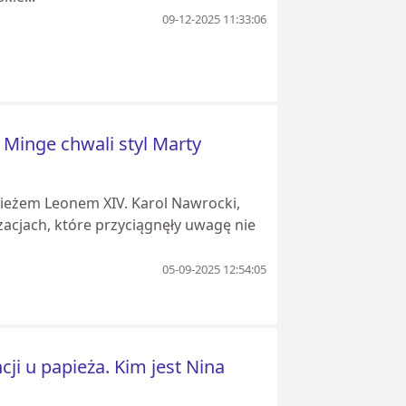
09-12-2025 11:33:06
 Minge chwali styl Marty
apieżem Leonem XIV. Karol Nawrocki,
izacjach, które przyciągnęły uwagę nie
05-09-2025 12:54:05
i u papieża. Kim jest Nina