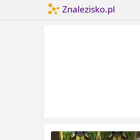
Znalezisko.pl