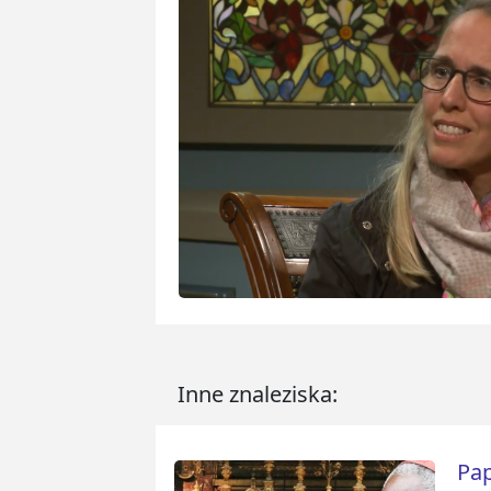
Inne znaleziska:
Pap