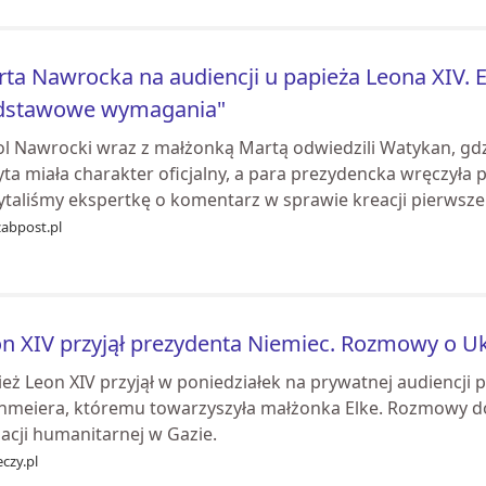
ta Nawrocka na audiencji u papieża Leona XIV. Ek
dstawowe wymagania"
ol Nawrocki wraz z małżonką Martą odwiedzili Watykan, gdz
yta miała charakter oficjalny, a para prezydencka wręczyła
ytaliśmy ekspertkę o komentarz w sprawie kreacji pierwsze.
zabpost.pl
n XIV przyjął prezydenta Niemiec. Rozmowy o Ukr
ież Leon XIV przyjął w poniedziałek na prywatnej audiencji
inmeiera, któremu towarzyszyła małżonka Elke. Rozmowy dot
acji humanitarnej w Gazie.
czy.pl