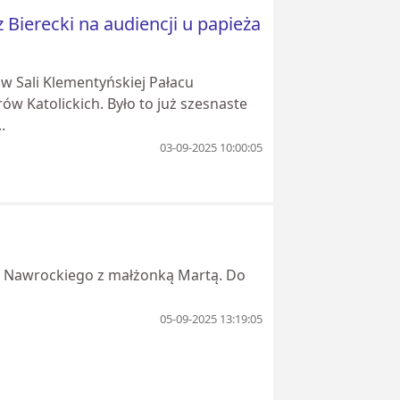
Bierecki na audiencji u papieża
ę w Sali Klementyńskiej Pałacu
w Katolickich. Było to już szesnaste
.
03-09-2025 10:00:05
ola Nawrockiego z małżonką Martą. Do
05-09-2025 13:19:05