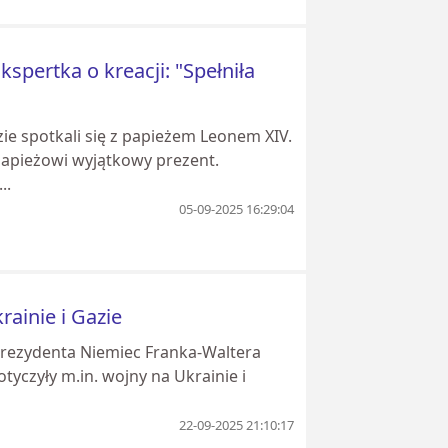
spertka o kreacji: "Spełniła
ie spotkali się z papieżem Leonem XIV.
 papieżowi wyjątkowy prezent.
..
05-09-2025 16:29:04
ainie i Gazie
 prezydenta Niemiec Franka-Waltera
yczyły m.in. wojny na Ukrainie i
22-09-2025 21:10:17