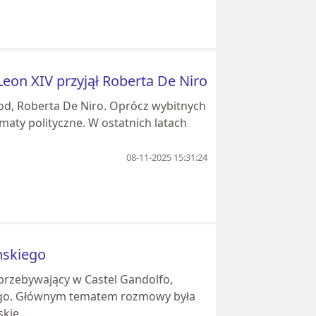
eon XIV przyjął Roberta De Niro
ood, Roberta De Niro. Oprócz wybitnych
maty polityczne. W ostatnich latach
08-11-2025 15:31:24
nskiego
przebywający w Castel Gandolfo,
iego. Głównym tematem rozmowy była
kie...