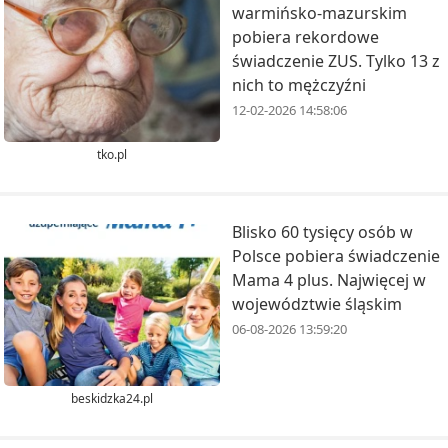
warmińsko-mazurskim
pobiera rekordowe
świadczenie ZUS. Tylko 13 z
nich to mężczyźni
12-02-2026 14:58:06
tko.pl
Blisko 60 tysięcy osób w
Polsce pobiera świadczenie
Mama 4 plus. Najwięcej w
województwie śląskim
06-08-2026 13:59:20
beskidzka24.pl