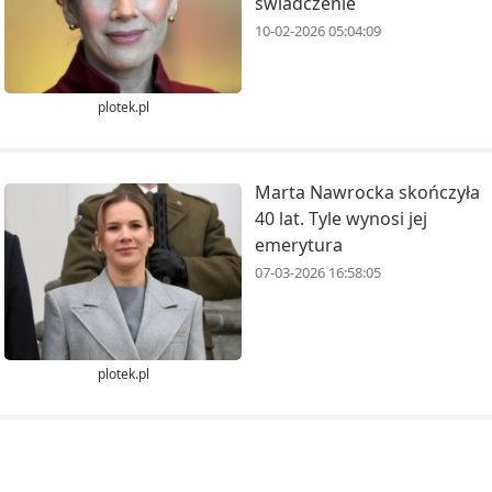
świadczenie
10-02-2026 05:04:09
plotek.pl
Marta Nawrocka skończyła
40 lat. Tyle wynosi jej
emerytura
07-03-2026 16:58:05
plotek.pl