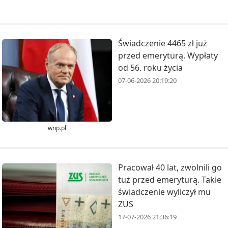
Świadczenie 4465 zł już
przed emeryturą. Wypłaty
od 56. roku życia
07-06-2026 20:19:20
wnp.pl
Pracował 40 lat, zwolnili go
tuż przed emeryturą. Takie
świadczenie wyliczył mu
ZUS
17-07-2026 21:36:19