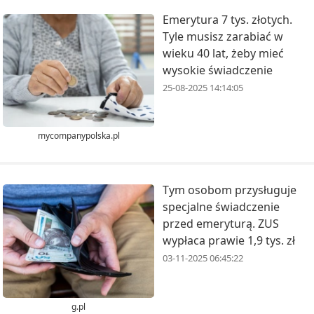
Emerytura 7 tys. złotych.
Tyle musisz zarabiać w
wieku 40 lat, żeby mieć
wysokie świadczenie
25-08-2025 14:14:05
mycompanypolska.pl
Tym osobom przysługuje
specjalne świadczenie
przed emeryturą. ZUS
wypłaca prawie 1,9 tys. zł
03-11-2025 06:45:22
g.pl