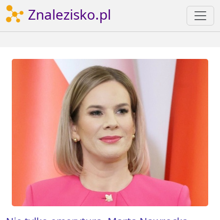
Znalezisko.pl