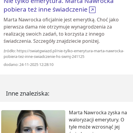
Nie tylko emerytura. Marta Nawrocka
pobiera też inne świadczenie
Marta Nawrocka oficjalnie jest emerytką. Choć jako
pierwsza dama nie otrzymuje wynagrodzenia za
realizację swoich zadań, to korzysta z innego
świadczenia. Szczegóły znajdziecie poniżej.
źródło: https://swiatgwiazd.pl/nie-tylko-emerytura-marta-nawrocka-
pobiera-tez-inne-swiadczenie-hs-swmj-241125
dodano: 24-11-2025 12:28:10
Inne znaleziska:
Marta Nawrocka zyska na
waloryzacji emerytury. O
tyle może wzrosnąć jej