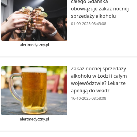
całego Gdańska
obowiązuje zakaz nocnej
sprzedaży alkoholu
01-09-2025 08:43:08
alertmedyczny.pl
Zakaz nocnej sprzedaży
alkoholu w Łodzi i całym
województwie? Lekarze
apelują do władz
16-10-2025 08:58:08
alertmedyczny.pl