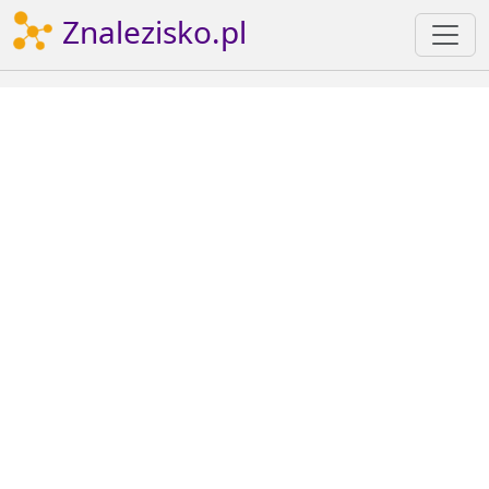
Znalezisko.pl