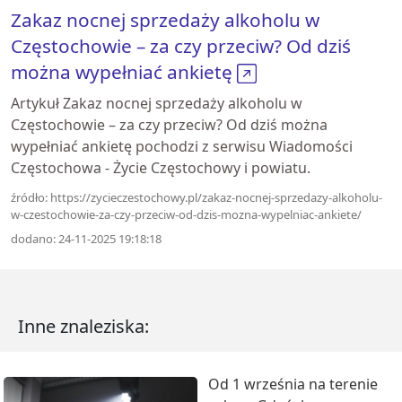
Zakaz nocnej sprzedaży alkoholu w
Częstochowie – za czy przeciw? Od dziś
można wypełniać ankietę
Artykuł Zakaz nocnej sprzedaży alkoholu w
Częstochowie – za czy przeciw? Od dziś można
wypełniać ankietę pochodzi z serwisu Wiadomości
Częstochowa - Życie Częstochowy i powiatu.
źródło: https://zycieczestochowy.pl/zakaz-nocnej-sprzedazy-alkoholu-
w-czestochowie-za-czy-przeciw-od-dzis-mozna-wypelniac-ankiete/
dodano: 24-11-2025 19:18:18
Inne znaleziska:
Od 1 września na terenie