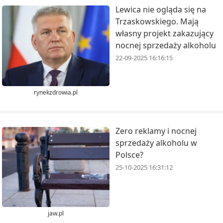
Lewica nie ogląda się na
Trzaskowskiego. Mają
własny projekt zakazujący
nocnej sprzedaży alkoholu
22-09-2025 16:16:15
rynekzdrowia.pl
Zero reklamy i nocnej
sprzedaży alkoholu w
Polsce?
25-10-2025 16:31:12
jaw.pl