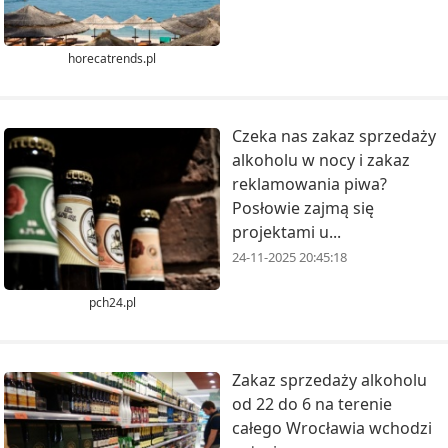
horecatrends.pl
Czeka nas zakaz sprzedaży
alkoholu w nocy i zakaz
reklamowania piwa?
Posłowie zajmą się
projektami u...
24-11-2025 20:45:18
pch24.pl
Zakaz sprzedaży alkoholu
od 22 do 6 na terenie
całego Wrocławia wchodzi