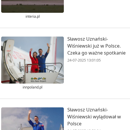
interia.pl
Sławosz Uznański-
Wiśniewski już w Polsce.
Czeka go ważne spotkanie
24-07-2025 13:01:05
innpoland.pl
Sławosz Uznański-
Wiśniewski wylądował w
Polsce