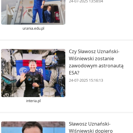
24-07-2025 13:58:04
urania.edu.pl
Czy Sławosz Uznański-
Wiśniewski zostanie
zawodowym astronautą
ESA?
24-07-2025 15:16:13
interia.pl
Sławosz Uznański-
Wiśniewski dopiero