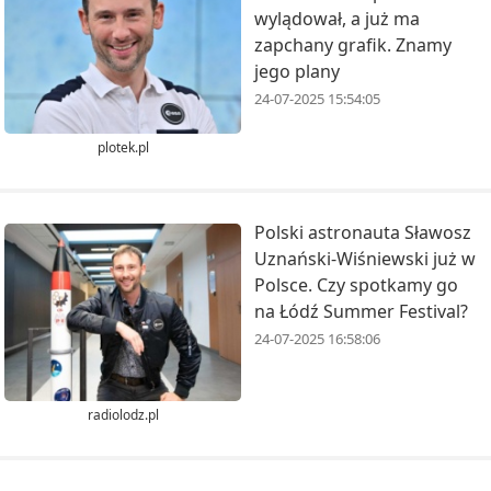
wylądował, a już ma
zapchany grafik. Znamy
jego plany
24-07-2025 15:54:05
plotek.pl
Polski astronauta Sławosz
Uznański-Wiśniewski już w
Polsce. Czy spotkamy go
na Łódź Summer Festival?
24-07-2025 16:58:06
radiolodz.pl