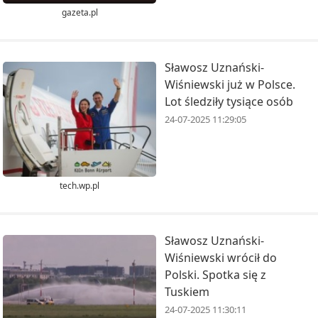
gazeta.pl
Sławosz Uznański-
Wiśniewski już w Polsce.
Lot śledziły tysiące osób
24-07-2025 11:29:05
tech.wp.pl
Sławosz Uznański-
Wiśniewski wrócił do
Polski. Spotka się z
Tuskiem
24-07-2025 11:30:11