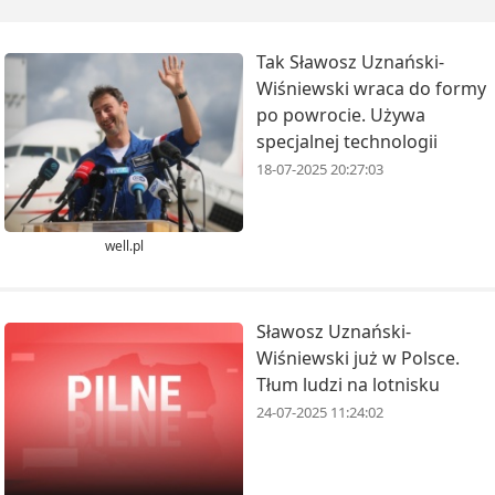
Tak Sławosz Uznański-
Wiśniewski wraca do formy
po powrocie. Używa
specjalnej technologii
18-07-2025 20:27:03
well.pl
Sławosz Uznański-
Wiśniewski już w Polsce.
Tłum ludzi na lotnisku
24-07-2025 11:24:02