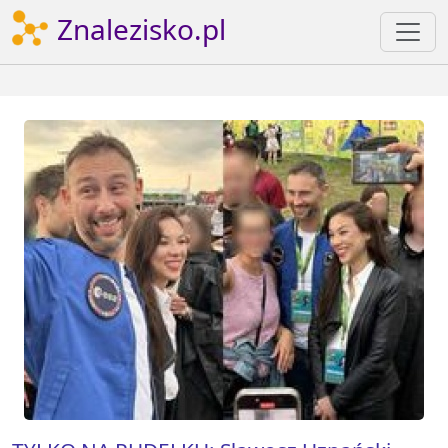
Znalezisko.pl