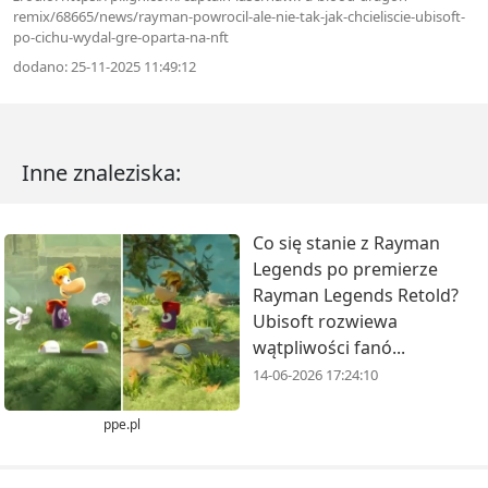
remix/68665/news/rayman-powrocil-ale-nie-tak-jak-chcieliscie-ubisoft-
po-cichu-wydal-gre-oparta-na-nft
dodano: 25-11-2025 11:49:12
Inne znaleziska:
Co się stanie z Rayman
Legends po premierze
Rayman Legends Retold?
Ubisoft rozwiewa
wątpliwości fanó...
14-06-2026 17:24:10
ppe.pl