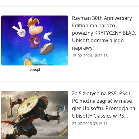
Rayman 30th Anniversary
Edition ma bardzo
poważny KRYTYCZNY BŁĄD.
Ubisoft odmawia jego
naprawy!
15-02-2026 18:22:13
ppe.pl
Za 5 złotych na PS5, PS4 i
PC można zagrać w masę
gier Ubisoftu. Promocja na
Ubisoft+ Classics w PS...
27-07-2025 07:15:11