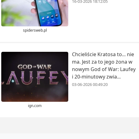
16-03-2026 18:12:05
spidersweb.pl
Chcieliście Kratosa to... nie
ma. Jest za to jego żona w
nowym God of War: Laufey
i 20-minutowy zwia...
03-06-2026 00:49:20
ign.com