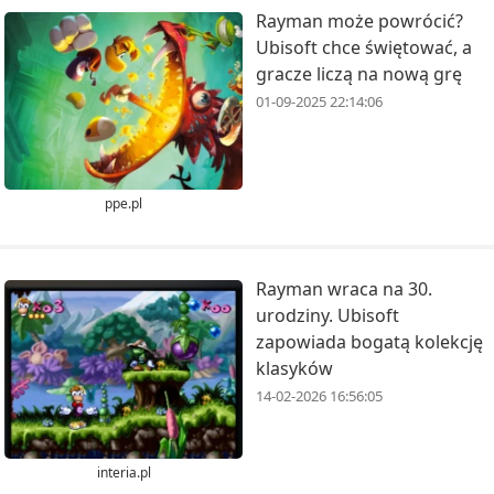
Rayman może powrócić?
Ubisoft chce świętować, a
gracze liczą na nową grę
01-09-2025 22:14:06
ppe.pl
Rayman wraca na 30.
urodziny. Ubisoft
zapowiada bogatą kolekcję
klasyków
14-02-2026 16:56:05
interia.pl