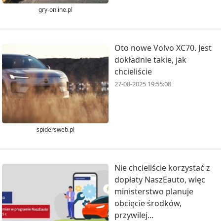
gry-online.pl
Oto nowe Volvo XC70. Jest
dokładnie takie, jak
chcieliście
27-08-2025 19:55:08
spidersweb.pl
Nie chcieliście korzystać z
dopłaty NaszEauto, więc
ministerstwo planuje
obcięcie środków,
przywilej...