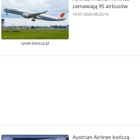
zamawiają 95 airbusów
19-07-2026 08:25:14
rynek-lotniczy.pl
Austrian Airlines kończą