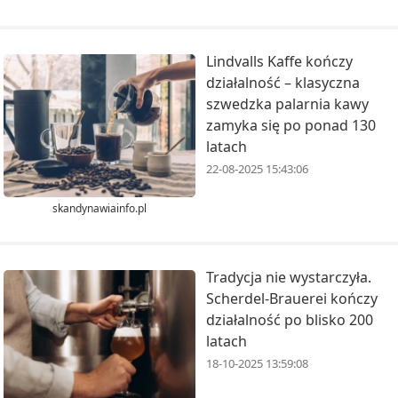
Lindvalls Kaffe kończy
działalność – klasyczna
szwedzka palarnia kawy
zamyka się po ponad 130
latach
22-08-2025 15:43:06
skandynawiainfo.pl
Tradycja nie wystarczyła.
Scherdel-Brauerei kończy
działalność po blisko 200
latach
18-10-2025 13:59:08