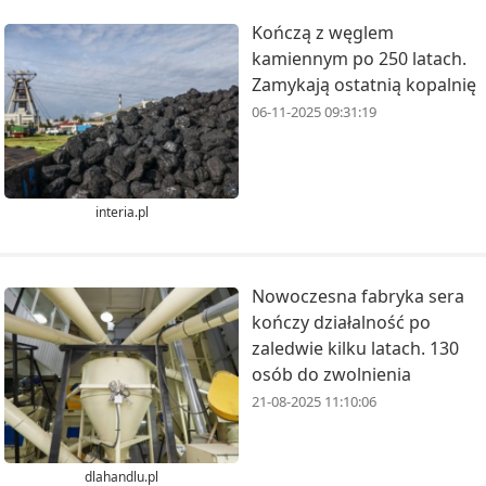
Kończą z węglem
kamiennym po 250 latach.
Zamykają ostatnią kopalnię
06-11-2025 09:31:19
interia.pl
Nowoczesna fabryka sera
kończy działalność po
zaledwie kilku latach. 130
osób do zwolnienia
21-08-2025 11:10:06
dlahandlu.pl