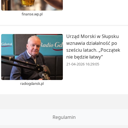
finanse.wp.pl
Urząd Morski w Słupsku
wznawia działalność po
sześciu latach. „Początek
nie będzie łatwy”
21-04-2026 16:29:05
radiogdansk.pl
Regulamin