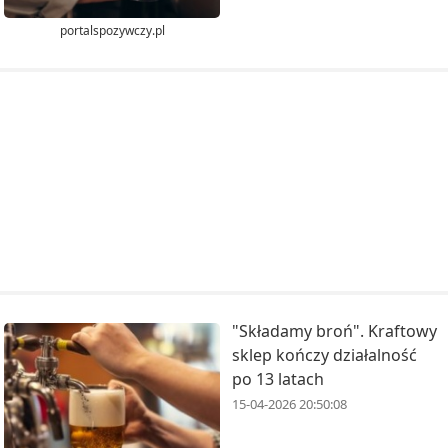
portalspozywczy.pl
"Składamy broń". Kraftowy
sklep kończy działalność
po 13 latach
15-04-2026 20:50:08