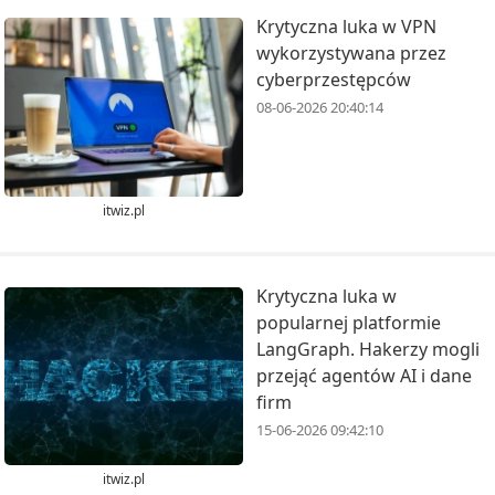
Krytyczna luka w VPN
wykorzystywana przez
cyberprzestępców
08-06-2026 20:40:14
itwiz.pl
Krytyczna luka w
popularnej platformie
LangGraph. Hakerzy mogli
przejąć agentów AI i dane
firm
15-06-2026 09:42:10
itwiz.pl