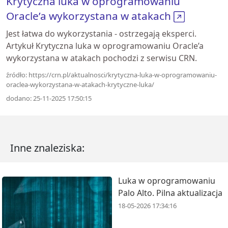
Krytyczna luka w oprogramowaniu
Oracle’a wykorzystana w atakach
Jest łatwa do wykorzystania - ostrzegają eksperci.
Artykuł Krytyczna luka w oprogramowaniu Oracle’a
wykorzystana w atakach pochodzi z serwisu CRN.
źródło: https://crn.pl/aktualnosci/krytyczna-luka-w-oprogramowaniu-
oraclea-wykorzystana-w-atakach-krytyczne-luka/
dodano: 25-11-2025 17:50:15
Inne znaleziska:
Luka w oprogramowaniu
Palo Alto. Pilna aktualizacja
18-05-2026 17:34:16