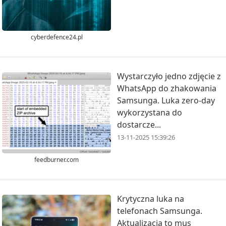
cyberdefence24.pl
Wystarczyło jedno zdjęcie z
WhatsApp do zhakowania
Samsunga. Luka zero-day
wykorzystana do
dostarcze...
13-11-2025 15:39:26
feedburner.com
Krytyczna luka na
telefonach Samsunga.
Aktualizacja to mus