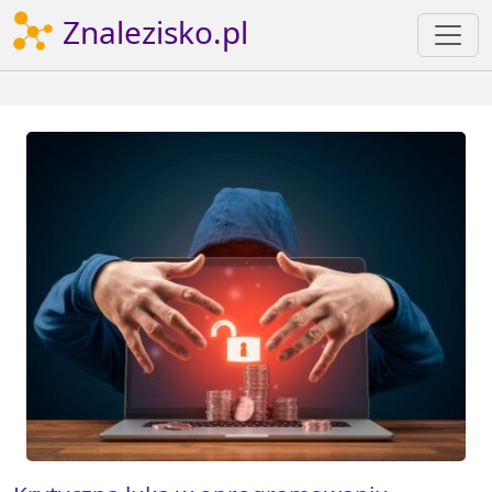
Znalezisko.pl