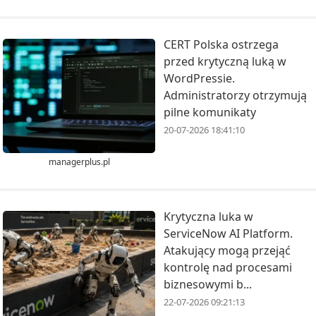
CERT Polska ostrzega
przed krytyczną luką w
WordPressie.
Administratorzy otrzymują
pilne komunikaty
20-07-2026 18:41:10
managerplus.pl
Krytyczna luka w
ServiceNow AI Platform.
Atakujący mogą przejąć
kontrolę nad procesami
biznesowymi b...
22-07-2026 09:21:13