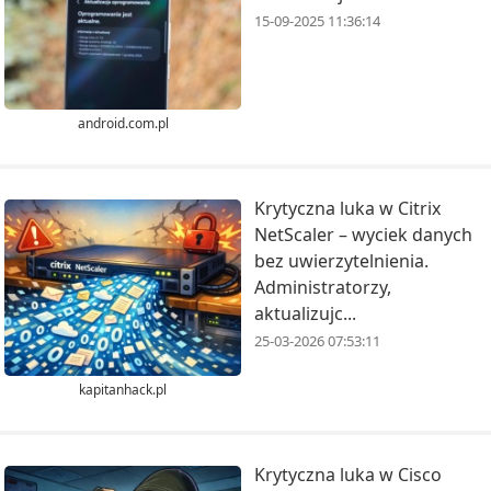
15-09-2025 11:36:14
android.com.pl
Krytyczna luka w Citrix
NetScaler – wyciek danych
bez uwierzytelnienia.
Administratorzy,
aktualizujc...
25-03-2026 07:53:11
kapitanhack.pl
Krytyczna luka w Cisco