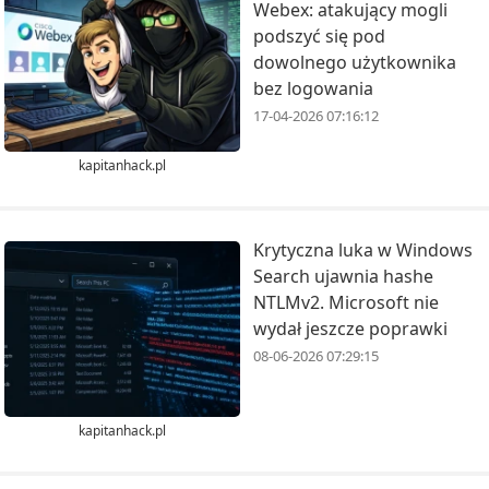
Webex: atakujący mogli
podszyć się pod
dowolnego użytkownika
bez logowania
17-04-2026 07:16:12
kapitanhack.pl
Krytyczna luka w Windows
Search ujawnia hashe
NTLMv2. Microsoft nie
wydał jeszcze poprawki
08-06-2026 07:29:15
kapitanhack.pl