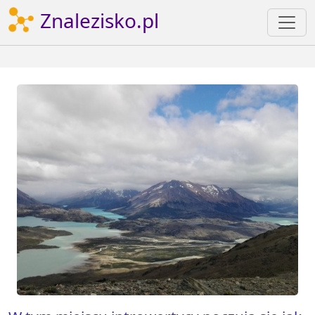
Znalezisko.pl