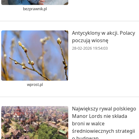
bezprawnik.pl
Antycyklony w akcji. Polacy
poczują wiosnę
28-02-2026 19:54:03
wprost.pl
Największy rywal polskiego
Manor Lords nie składa
broni w walce
średniowiecznych strategii
o budowan...