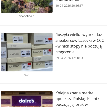
10-04-2026 20:16:17
gry-online.pl
Ruszyła wielka wyprzedaż
sneakersów Lasocki w CCC
- w nich stopy nie poczują
zmęczenia
29-04-2026 17:00:33
g.pl
Kolejna znana marka
opuszcza Polskę. Klientki
poczują jej brak w