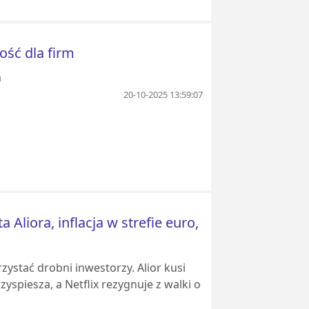
ość dla firm
m
20-10-2025 13:59:07
Aliora, inflacja w strefie euro,
ystać drobni inwestorzy. Alior kusi
yspiesza, a Netflix rezygnuje z walki o