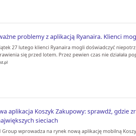
ażne problemy z aplikacją Ryanaira. Klienci mo
iątek 27 lutego klienci Ryanaira mogli doświadczyć niepot
awienia się przed lotem. Przez pewien czas nie działała p
st.pl
a aplikacja Koszyk Zakupowy: sprawdź, gdzie zr
ajwiększych sieciach
 Group wprowadza na rynek nową aplikację mobilną Koszy