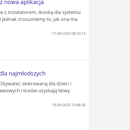
uż nowa aplikacja
e z instalatorem, ikonką dla systemu
li jednak zrozumiemy to, jak ona ma
17-09-2025 08:10:13
 dla najmłodszych
Obywatel, skierowaną dla dzieci i
awowych i liceów uzyskają łatwy
18-09-2025 15:48:28