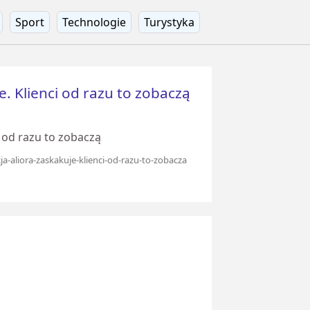
Sport
Technologie
Turystyka
e. Klienci od razu to zobaczą
i od razu to zobaczą
ja-aliora-zaskakuje-klienci-od-razu-to-zobacza