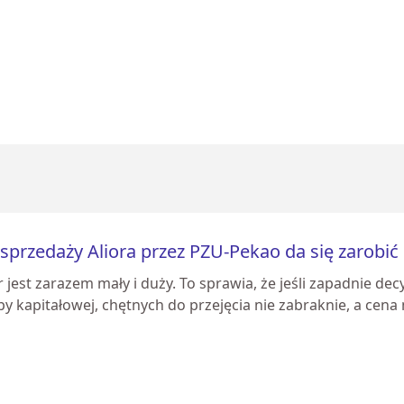
sprzedaży Aliora przez PZU-Pekao da się zarobić
r jest zarazem mały i duży. To sprawia, że jeśli zapadnie d
y kapitałowej, chętnych do przejęcia nie zabraknie, a cena 