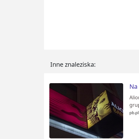
Inne znaleziska:
Na 
Alio
grup
pb.pl