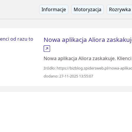
Informacje
Motoryzacja
Rozrywka
Nowa aplikacja Aliora zaskakuj
Nowa aplikacja Aliora zaskakuje. Klienc
źródło: https://bizblog.spidersweb.pl/nowa-aplikac
dodano: 27-11-2025 13:55:07