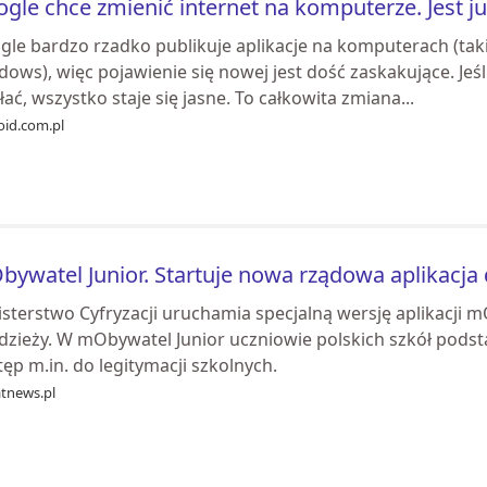
gle chce zmienić internet na komputerze. Jest j
gle bardzo rzadko publikuje aplikacje na komputerach (taki
ows), więc pojawienie się nowej jest dość zaskakujące. Jeś
łać, wszystko staje się jasne. To całkowita zmiana...
oid.com.pl
ywatel Junior. Startuje nowa rządowa aplikacja
sterstwo Cyfryzacji uruchamia specjalną wersję aplikacji m
dzieży. W mObywatel Junior uczniowie polskich szkół podst
ęp m.in. do legitymacji szkolnych.
atnews.pl