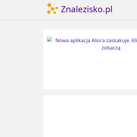
Znalezisko.pl