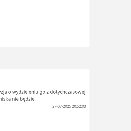
ecyzja o wydzieleniu go z dotychczasowej
niska nie będzie.
27-07-2025 20:52:03