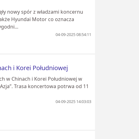
zęły nowy spór z władzami koncernu
także Hyundai Motor co oznacza
godni...
04-09-2025 08:54:11
ach i Korei Południowej
ch w Chinach i Korei Południowej w
Azja”. Trasa koncertowa potrwa od 11
04-09-2025 14:03:03