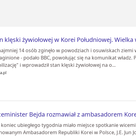
n klęski żywiołowej w Korei Południowej. Wielka
najmniej 14 osób zginęło w powodziach i osuwiskach ziemi 
aginione - podało BBC, powołując się na komunikat władz. P
lizację" i wprowadził stan klęski żywiołowej na o...
ia.pl
eminister Bejda rozmawiał z ambasadorem Kore
 koniec ubiegłego tygodnia miało miejsce spotkanie wicemi
nowanym Ambasadorem Republiki Korei w Polsce, J.E. Jun 