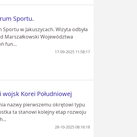
trum Sportu.
m Sportu w Jakuszycach. Wizyta odbyła
ąd Marszałkowski Województwa
ń fun...
17-09-2025 11:58:17
i wojsk Korei Południowej
nia nazwy pierwszemu okrętowi typu
nostka ta stanowi kolejny etap rozwoju
...
28-10-2025 08:16:18