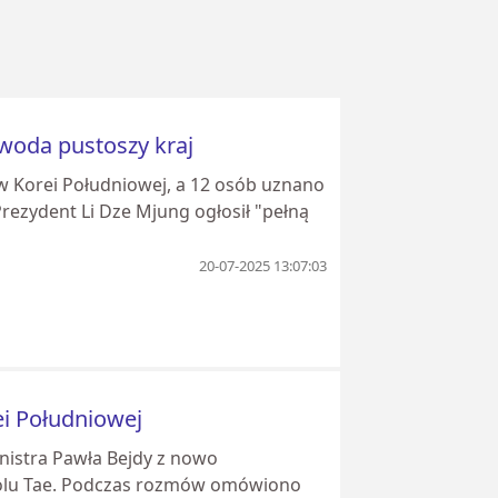
 woda pustoszy kraj
w Korei Południowej, a 12 osób uznano
rezydent Li Dze Mjung ogłosił "pełną
20-07-2025 13:07:03
i Południowej
nistra Pawła Bejdy z nowo
Jolu Tae. Podczas rozmów omówiono