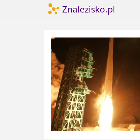
Znalezisko.pl