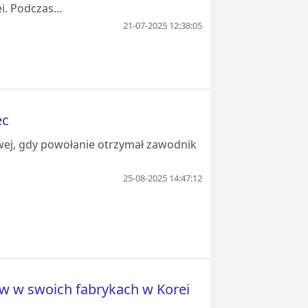
. Podczas...
21-07-2025 12:38:05
ec
owej, gdy powołanie otrzymał zawodnik
25-08-2025 14:47:12
w w swoich fabrykach w Korei