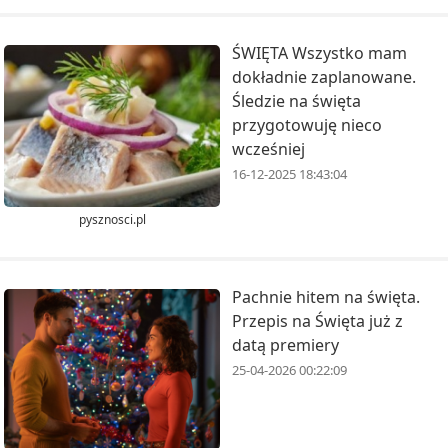
ŚWIĘTA Wszystko mam
dokładnie zaplanowane.
Śledzie na święta
przygotowuję nieco
wcześniej
16-12-2025 18:43:04
pysznosci.pl
Pachnie hitem na święta.
Przepis na Święta już z
datą premiery
25-04-2026 00:22:09