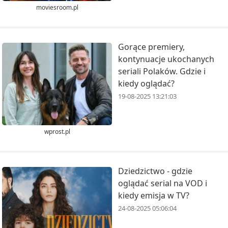
moviesroom.pl
Gorące premiery,
kontynuacje ukochanych
seriali Polaków. Gdzie i
kiedy oglądać?
19-08-2025 13:21:03
wprost.pl
Dziedzictwo - gdzie
oglądać serial na VOD i
kiedy emisja w TV?
24-08-2025 05:06:04