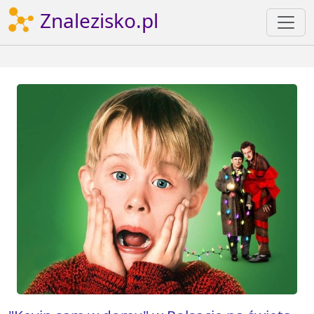
Znalezisko.pl