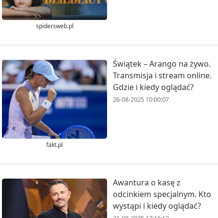
spidersweb.pl
Świątek – Arango na żywo.
Transmisja i stream online.
Gdzie i kiedy oglądać?
26-08-2025 10:00:07
fakt.pl
Awantura o kasę z
odcinkiem specjalnym. Kto
wystąpi i kiedy oglądać?
31-08-2025 17:16:13