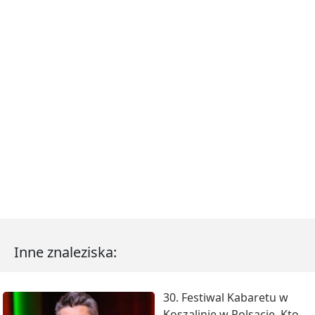
Inne znaleziska:
30. Festiwal Kabaretu w
Koszalinie w Polsacie. Kto