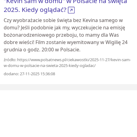
"Kevin sam w domu" w Polsacie na święta
2025. Kiedy oglądać?
Czy wyobrażacie sobie święta bez Kevina samego w
domu? Jeśli podobnie jak my, wyczekujecie na emisję
bożonarodzeniowego przeboju, to mamy dla Was
dobre wieści! Film zostanie wyemitowany w Wigilię 24
grudnia o godz. 20:00 w Polsacie.
źródło: https://www.polsatnews.pl/ciekawostki/2025-11-27/kevin-sam-
w-domu-w-polsacie-na-swieta-2025-kiedy-ogladac/
dodano: 27-11-2025 15:36:08