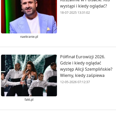
wystąpi i kiedy oglądać?
18-07-2025 13:31:02
naekranie.pl
Półfinał Eurowizji 2026.
Gdzie i kiedy oglądać
występ Alicji Szemplińskie?
Wiemy, kiedy zaśpiewa
12-05-2026 07:12:37
fakt.pl