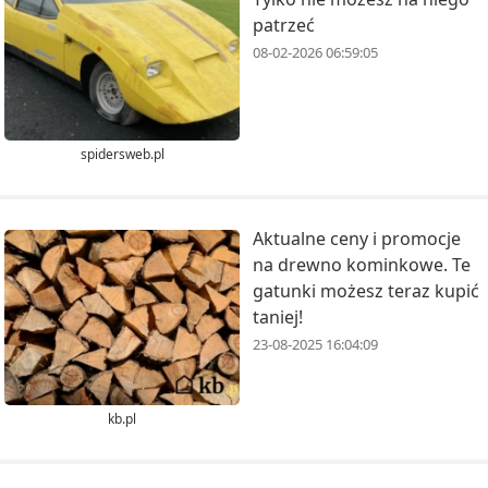
patrzeć
08-02-2026 06:59:05
spidersweb.pl
Aktualne ceny i promocje
na drewno kominkowe. Te
gatunki możesz teraz kupić
taniej!
23-08-2025 16:04:09
kb.pl