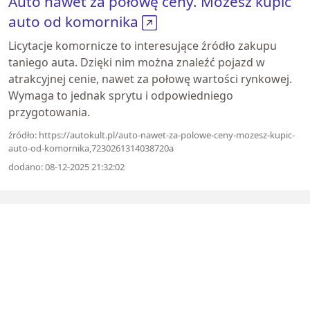
Auto nawet za połowę ceny. Możesz kupić
auto od komornika
Licytacje komornicze to interesujące źródło zakupu
taniego auta. Dzięki nim można znaleźć pojazd w
atrakcyjnej cenie, nawet za połowę wartości rynkowej.
Wymaga to jednak sprytu i odpowiedniego
przygotowania.
źródło: https://autokult.pl/auto-nawet-za-polowe-ceny-mozesz-kupic-
auto-od-komornika,7230261314038720a
dodano: 08-12-2025 21:32:02