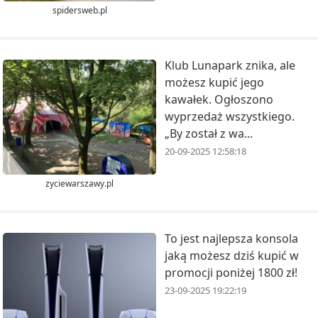
spidersweb.pl
Klub Lunapark znika, ale
możesz kupić jego
kawałek. Ogłoszono
wyprzedaż wszystkiego.
„By został z wa...
20-09-2025 12:58:18
zyciewarszawy.pl
To jest najlepsza konsola
jaką możesz dziś kupić w
promocji poniżej 1800 zł!
23-09-2025 19:22:19