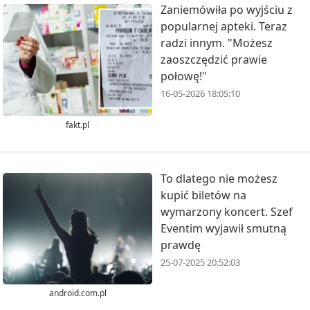
Zaniemówiła po wyjściu z
popularnej apteki. Teraz
radzi innym. "Możesz
zaoszczędzić prawie
połowę!"
16-05-2026 18:05:10
fakt.pl
To dlatego nie możesz
kupić biletów na
wymarzony koncert. Szef
Eventim wyjawił smutną
prawdę
25-07-2025 20:52:03
android.com.pl