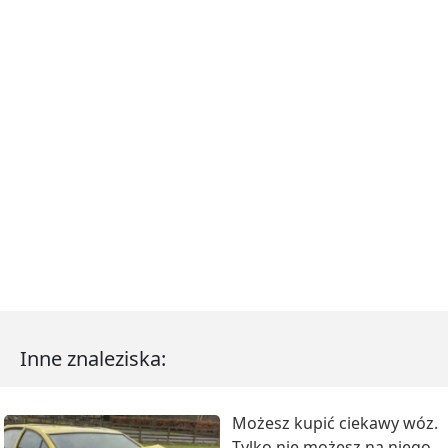
Inne znaleziska:
Możesz kupić ciekawy wóz.
Tylko nie możesz na niego