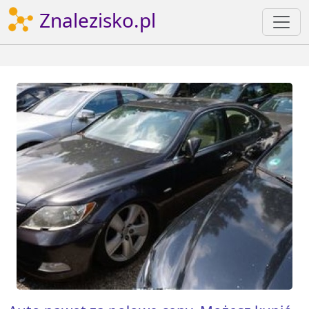
Znalezisko.pl