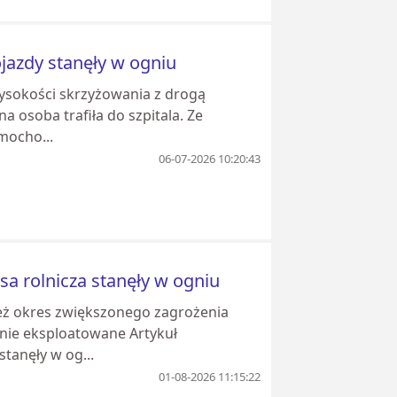
jazdy stanęły w ogniu
wysokości skrzyżowania z drogą
 osoba trafiła do szpitala. Ze
mocho...
06-07-2026 10:20:43
a rolnicza stanęły w ogniu
ież okres zwiększonego zagrożenia
nie eksploatowane Artykuł
tanęły w og...
01-08-2026 11:15:22