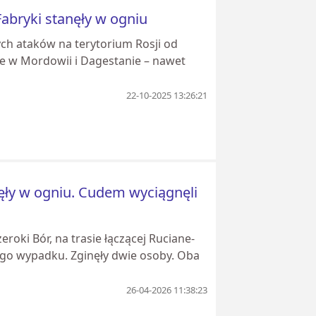
Fabryki stanęły w ogniu
ych ataków na terytorium Rosji od
e w Mordowii i Dagestanie – nawet
22-10-2025 13:26:21
ęły w ogniu. Cudem wyciągnęli
roki Bór, na trasie łączącej Ruciane-
go wypadku. Zginęły dwie osoby. Oba
26-04-2026 11:38:23