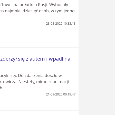
ftowej na południu Rosji. Wybuchły
 co najmniej dziesięć osób, w tym jedno
28-08-2025 10:33:18
derzył się z autem i wpadł na
yklisty. Do zdarzenia doszło w
rtowicza. Niestety, mimo reanimacji
...
21-09-2025 00:19:47