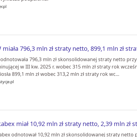
r.pl
 miała 796,3 mln zł straty netto, 899,1 mln zł stra
 odnotowała 796,3 mln zł skonsolidowanej straty netto prz
nującej w III kw. 2025 r. wobec 315 mln zł straty rok wcześn
osła 899,1 mln zł wobec 313,2 mln zł straty rok wc...
tycje.pl
abex miał 10,92 mln zł straty netto, 2,39 mln zł 
abex odnotował 10,92 mln zł skonsolidowanej straty netto 