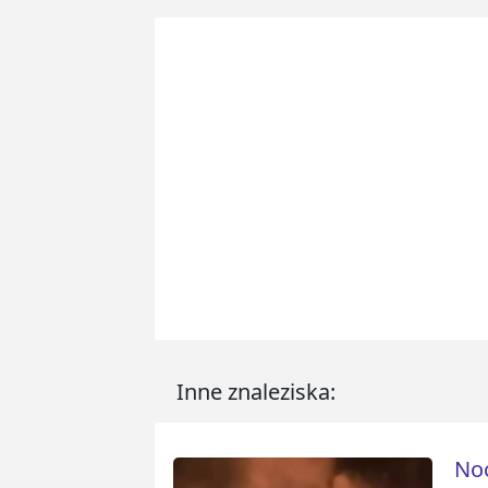
Inne znaleziska:
Noc