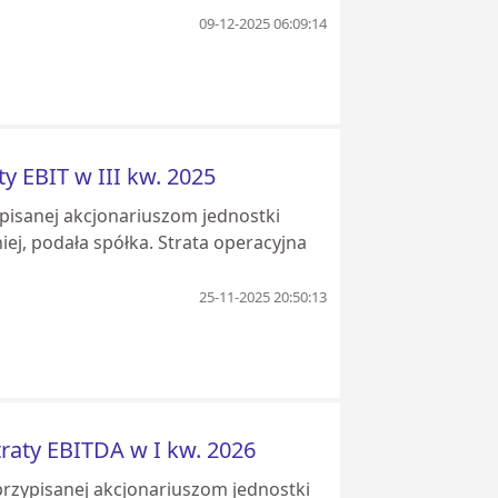
09-12-2025 06:09:14
ty EBIT w III kw. 2025
ypisanej akcjonariuszom jednostki
iej, podała spółka. Strata operacyjna
25-11-2025 20:50:13
straty EBITDA w I kw. 2026
przypisanej akcjonariuszom jednostki