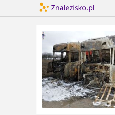
Znalezisko.pl