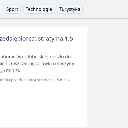
Sport
Technologie
Turystyka
zedsiębiorca: straty na 1,5
abunie (woj. lubelskie) doszło do
ień zniszczył ciężarówki i maszyny.
,5 mln zł.
-ogniu-przedsiebiorca-straty-na-1-5-mln-zl-