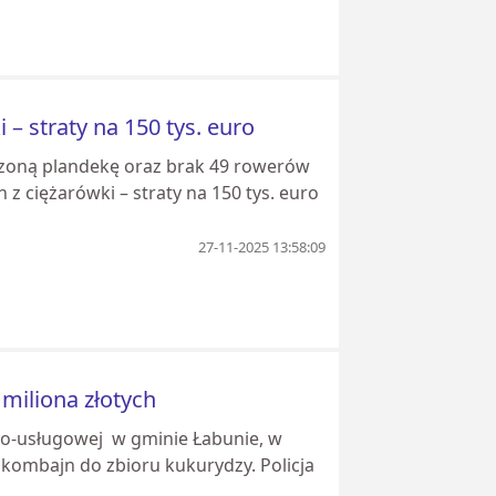
– straty na 150 tys. euro
odzoną plandekę oraz brak 49 rowerów
z ciężarówki – straty na 150 tys. euro
27-11-2025 13:58:09
 miliona złotych
wo-usługowej w gminie Łabunie, w
kombajn do zbioru kukurydzy. Policja