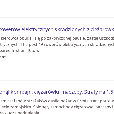
rowerów elektrycznych skradzionych z ciężarówki 
 kierowca obudził się po zakończonej pauzie, zastał uszk
trycznych. The post 49 rowerów elektrycznych skradzionych 
ared first on 40ton.
n.net
onął kombajn, ciężarówki i naczepy. Straty na 1,5
dem zastępów strażaków gasiło pożar w firmie transporto
iecie zamojskim. Spłonęły samochody ciężarowe, naczepy i 
 wyklucza podpalenia.