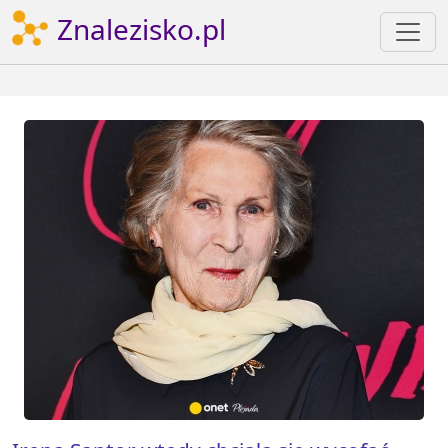
Znalezisko.pl