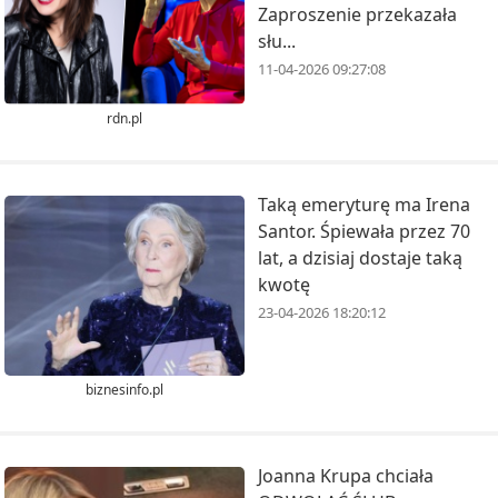
Zaproszenie przekazała
słu...
11-04-2026 09:27:08
rdn.pl
Taką emeryturę ma Irena
Santor. Śpiewała przez 70
lat, a dzisiaj dostaje taką
kwotę
23-04-2026 18:20:12
biznesinfo.pl
Joanna Krupa chciała