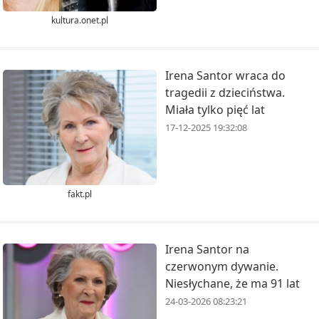
kultura.onet.pl
Irena Santor wraca do
tragedii z dzieciństwa.
Miała tylko pięć lat
17-12-2025 19:32:08
fakt.pl
Irena Santor na
czerwonym dywanie.
Niesłychane, że ma 91 lat
24-03-2026 08:23:21