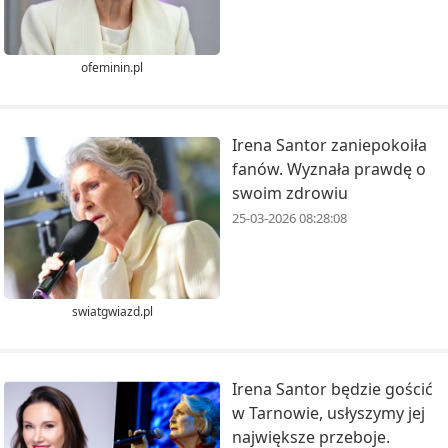
ofeminin.pl
Irena Santor zaniepokoiła
fanów. Wyznała prawdę o
swoim zdrowiu
25-03-2026 08:28:08
swiatgwiazd.pl
Irena Santor będzie gościć
w Tarnowie, usłyszymy jej
największe przeboje.