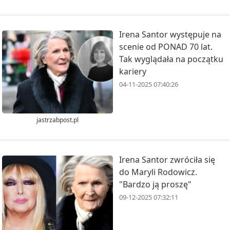
Irena Santor występuje na
scenie od PONAD 70 lat.
Tak wyglądała na początku
kariery
04-11-2025 07:40:26
jastrzabpost.pl
Irena Santor zwróciła się
do Maryli Rodowicz.
"Bardzo ją proszę"
09-12-2025 07:32:11