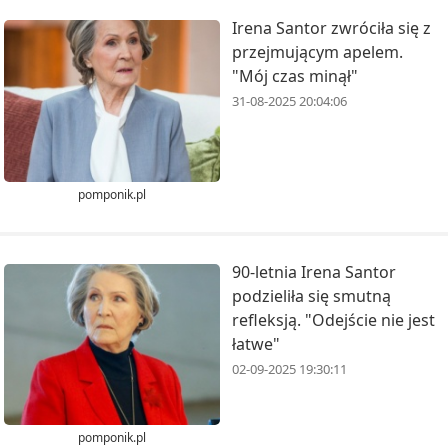
Irena Santor zwróciła się z
przejmującym apelem.
"Mój czas minął"
31-08-2025 20:04:06
pomponik.pl
90-letnia Irena Santor
podzieliła się smutną
refleksją. "Odejście nie jest
łatwe"
02-09-2025 19:30:11
pomponik.pl