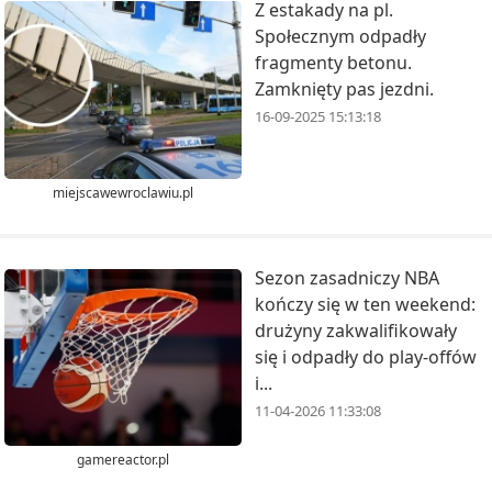
Z estakady na pl.
Społecznym odpadły
fragmenty betonu.
Zamknięty pas jezdni.
16-09-2025 15:13:18
miejscawewroclawiu.pl
Sezon zasadniczy NBA
kończy się w ten weekend:
drużyny zakwalifikowały
się i odpadły do play-offów
i...
11-04-2026 11:33:08
gamereactor.pl