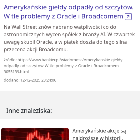
Amerykańskie giełdy odpadły od szczytów.
W tle problemy z Oracle i Broadcomem
Na Wall Street znów nabrano wątpliwości co do
astronomicznych wycen spółek z branży AI. W czwartek
uwagę skupił Oracle, a w piątek doszła do tego silna
przecena akcji Broadcomu.
źródło: https://www.bankier.pl/wiadomosc/Amerykanskie-gieldy-
odpadly-od-szczytow-W-tle-problemy-z-Oracle-i-Broadcomem-
9055139.html
dodano: 12-12-2025 23:24:06
Inne znaleziska:
Amerykańskie akcje są
najdroższe w historii.