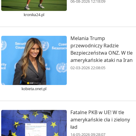
06-08-2026 12:18:09
kronika24.pl
Melania Trump
przewodniczy Radzie
Bezpieczeństwa ONZ. W tle
amerykańskie ataki na Iran
02-03-2026 22:08:05
kobieta.onet.pl
Fatalne PKB w UE! W tle
amerykańskie cła i zielony
ład
14-05-2026 09:28:07