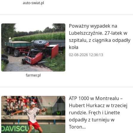
auto-swiat.pl
Poważny wypadek na
Lubelszczyźnie. 27-latek w
szpitalu, z ciągnika odpadły
koła
02-08-2026 12:36:13
farmer.pl
ATP 1000 w Montrealu –
Hubert Hurkacz w trzeciej
rundzie. Fręch i Linette
odpadły z turnieju w
Toron...