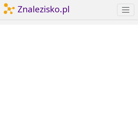
Znalezisko.pl