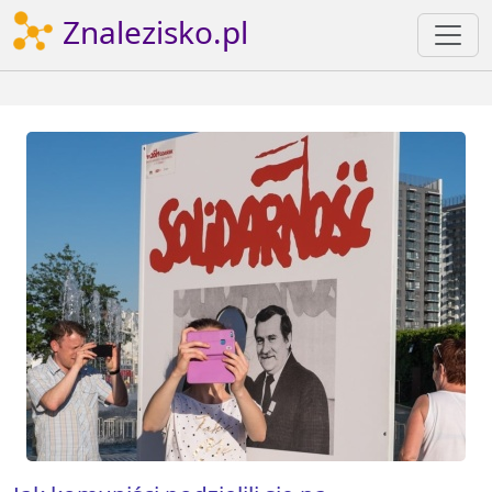
Znalezisko.pl