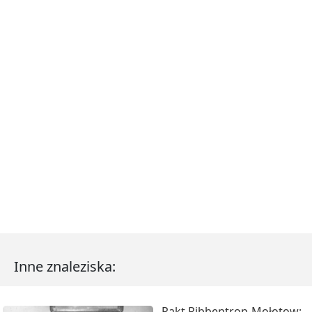
Inne znaleziska:
Pakt Ribbentrop-Mołotow: