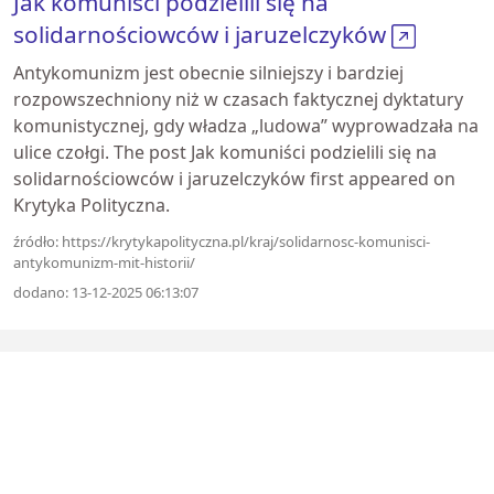
Jak komuniści podzielili się na
solidarnościowców i jaruzelczyków
Antykomunizm jest obecnie silniejszy i bardziej
rozpowszechniony niż w czasach faktycznej dyktatury
komunistycznej, gdy władza „ludowa” wyprowadzała na
ulice czołgi. The post Jak komuniści podzielili się na
solidarnościowców i jaruzelczyków first appeared on
Krytyka Polityczna.
źródło: https://krytykapolityczna.pl/kraj/solidarnosc-komunisci-
antykomunizm-mit-historii/
dodano: 13-12-2025 06:13:07