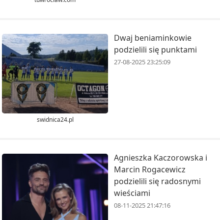
Dwaj beniaminkowie
podzielili się punktami
27-08-2025 23:25:09
swidnica24.pl
Agnieszka Kaczorowska i
Marcin Rogacewicz
podzielili się radosnymi
wieściami
08-11-2025 21:47:16