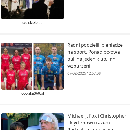
radiokielce.pl
Radni podzielili pieniądze
na sport. Ponad połowa
puli na jeden klub, inni
wzburzeni
07-02-2026 12:57:08
opolska360.pl
Michael J. Fox i Christopher
Lloyd znowu razem.
Podzielili się zdjęciem