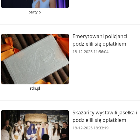
party.pl
Emerytowani policjanci
podzielili się opłatkiem
18-12-2025 11:56:04
rdn.pl
Skazańcy wystawili jasełka i
podzielili się opłatkiem
18-12-2025 18:33:19