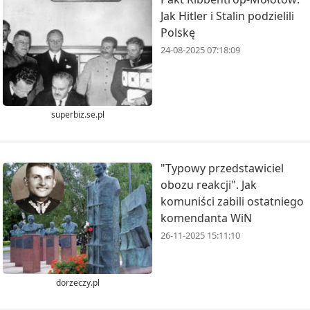
Jak Hitler i Stalin podzielili
Polskę
24-08-2025 07:18:09
superbiz.se.pl
"Typowy przedstawiciel
obozu reakcji". Jak
komuniści zabili ostatniego
komendanta WiN
26-11-2025 15:11:10
dorzeczy.pl