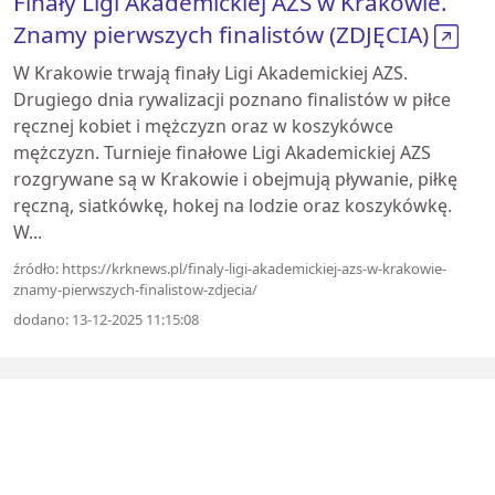
Finały Ligi Akademickiej AZS w Krakowie.
Znamy pierwszych finalistów (ZDJĘCIA)
W Krakowie trwają finały Ligi Akademickiej AZS.
Drugiego dnia rywalizacji poznano finalistów w piłce
ręcznej kobiet i mężczyzn oraz w koszykówce
mężczyzn. Turnieje finałowe Ligi Akademickiej AZS
rozgrywane są w Krakowie i obejmują pływanie, piłkę
ręczną, siatkówkę, hokej na lodzie oraz koszykówkę.
W...
źródło: https://krknews.pl/finaly-ligi-akademickiej-azs-w-krakowie-
znamy-pierwszych-finalistow-zdjecia/
dodano: 13-12-2025 11:15:08