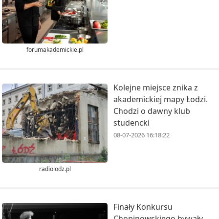
forumakademickie.pl
Kolejne miejsce znika z
akademickiej mapy Łodzi.
Chodzi o dawny klub
studencki
08-07-2026 16:18:22
radiolodz.pl
Finały Konkursu
Chopinowskiego bywały