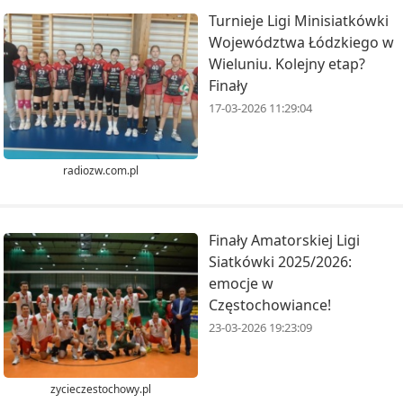
Turnieje Ligi Minisiatkówki
Województwa Łódzkiego w
Wieluniu. Kolejny etap?
Finały
17-03-2026 11:29:04
radiozw.com.pl
Finały Amatorskiej Ligi
Siatkówki 2025/2026:
emocje w
Częstochowiance!
23-03-2026 19:23:09
zycieczestochowy.pl