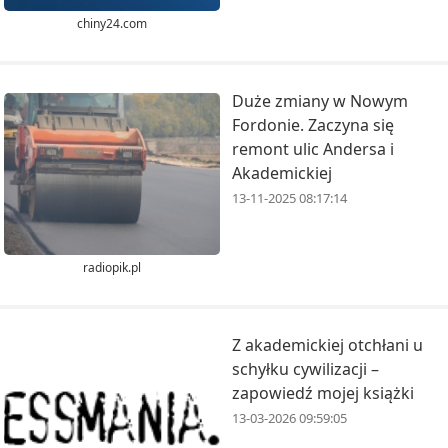
chiny24.com
Duże zmiany w Nowym
Fordonie. Zaczyna się
remont ulic Andersa i
Akademickiej
13-11-2025 08:17:14
radiopik.pl
Z akademickiej otchłani u
schyłku cywilizacji –
zapowiedź mojej książki
13-03-2026 09:59:05