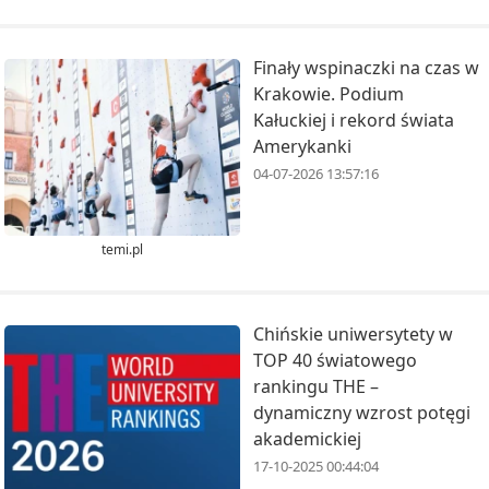
Finały wspinaczki na czas w
Krakowie. Podium
Kałuckiej i rekord świata
Amerykanki
04-07-2026 13:57:16
temi.pl
Chińskie uniwersytety w
TOP 40 światowego
rankingu THE –
dynamiczny wzrost potęgi
akademickiej
17-10-2025 00:44:04