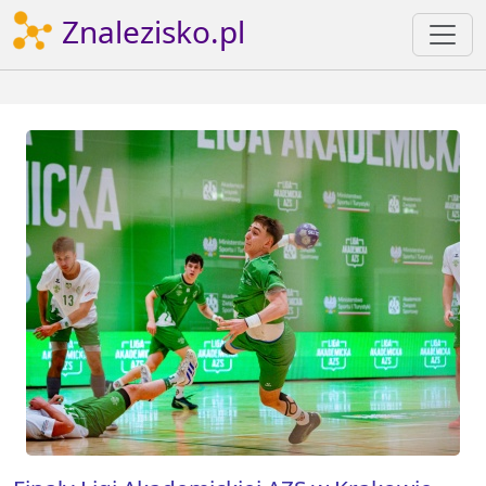
Znalezisko.pl