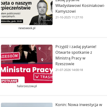
Władysławowi Kosiniakowi-
Kamyszowi
21-10-2025 11:27:10
newsweek.pl
Przyjdź i zadaj pytanie!
Otwarte spotkanie z
Ministrą Pracy w
Rzeszowie
21-07-2026 14:00:18
halorzeszow.pl
Konin: Nowa inwestycja w