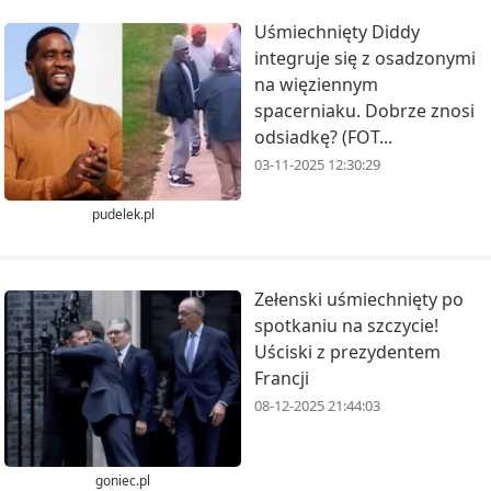
Uśmiechnięty Diddy
integruje się z osadzonymi
na więziennym
spacerniaku. Dobrze znosi
odsiadkę? (FOT...
03-11-2025 12:30:29
pudelek.pl
Zełenski uśmiechnięty po
spotkaniu na szczycie!
Uściski z prezydentem
Francji
08-12-2025 21:44:03
goniec.pl