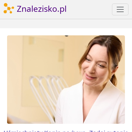
Znalezisko.pl