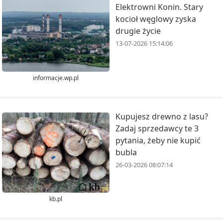
Elektrowni Konin. Stary
kocioł węglowy zyska
drugie życie
13-07-2026 15:14:06
informacje.wp.pl
Kupujesz drewno z lasu?
Zadaj sprzedawcy te 3
pytania, żeby nie kupić
bubla
26-03-2026 08:07:14
kb.pl