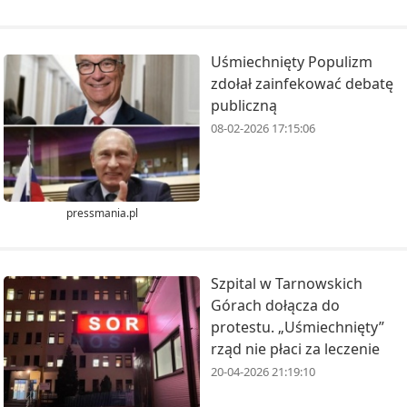
Uśmiechnięty Populizm
zdołał zainfekować debatę
publiczną
08-02-2026 17:15:06
pressmania.pl
Szpital w Tarnowskich
Górach dołącza do
protestu. „Uśmiechnięty”
rząd nie płaci za leczenie
20-04-2026 21:19:10