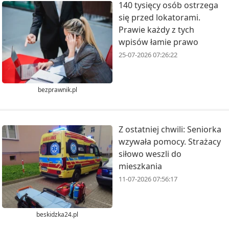
140 tysięcy osób ostrzega
się przed lokatorami.
Prawie każdy z tych
wpisów łamie prawo
25-07-2026 07:26:22
bezprawnik.pl
Z ostatniej chwili: Seniorka
wzywała pomocy. Strażacy
siłowo weszli do
mieszkania
11-07-2026 07:56:17
beskidzka24.pl