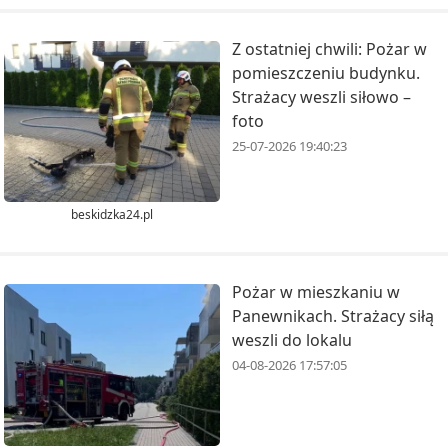
Z ostatniej chwili: Pożar w
pomieszczeniu budynku.
Strażacy weszli siłowo –
foto
25-07-2026 19:40:23
beskidzka24.pl
Pożar w mieszkaniu w
Panewnikach. Strażacy siłą
weszli do lokalu
04-08-2026 17:57:05