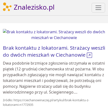
Znalezisko.pl
Brak kontaktu z lokatorami. Strażacy weszli
do dwóch mieszkań w Ciechanowie
Dwa podobnie brzmiące zgłoszenia otrzymała w ostatni
piątek (12 grudnia) ciechanowska straż pożarna. W obu
przypadkach zgłaszający nie mogli nawiązać kontaktu z
lokatorami mieszkań i podejrzewali, że potrzebują oni
pomocy. Najpierw strażacy udali się do budynku
wielorodzinnego przy ul. Ściegiennego....
źródło: https://ciechanowinaczej.pl/artykul/brak-kontaktu-z-
lokatorami-n1772935