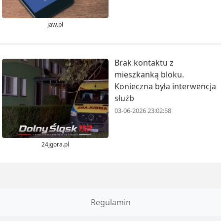
jaw.pl
Brak kontaktu z
mieszkanką bloku.
Konieczna była interwencja
służb
03-06-2026 23:02:58
24jgora.pl
Regulamin