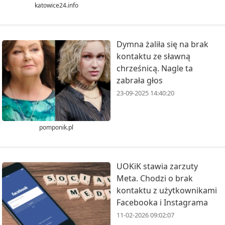
katowice24.info
Dymna żaliła się na brak
kontaktu ze sławną
chrześnicą. Nagle ta
zabrała głos
23-09-2025 14:40:20
pomponik.pl
UOKiK stawia zarzuty
Meta. Chodzi o brak
kontaktu z użytkownikami
Facebooka i Instagrama
11-02-2026 09:02:07