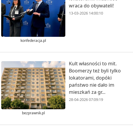
wraca do obywateli!
13-03-2026 14:00:10
konfederacja.pl
Kult własności to mit.
Boomerzy też byli tylko
lokatorami, dopóki
państwo nie dało im
mieszkań za gr...
28-04-2026 07:09:19
bezprawnik.pl