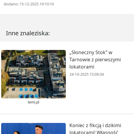
dodano: 15-12-2025 19:10:10
Inne znaleziska:
„Słoneczny Stok” w
Tarnowie z pierwszymi
lokatorami
24-10-2025 15:09:34
temi.pl
Koniec z fikcją i dzikimi
lokatorami! Własność