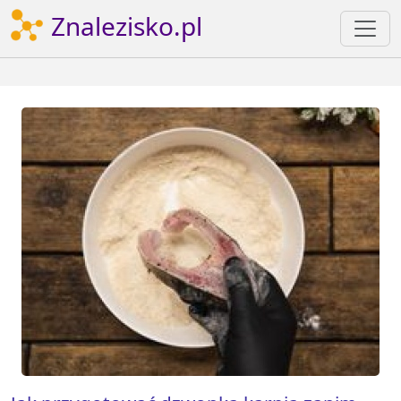
Znalezisko.pl