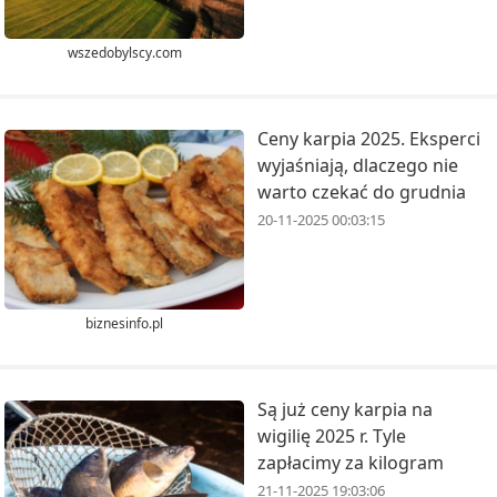
wszedobylscy.com
Ceny karpia 2025. Eksperci
wyjaśniają, dlaczego nie
warto czekać do grudnia
20-11-2025 00:03:15
biznesinfo.pl
Są już ceny karpia na
wigilię 2025 r. Tyle
zapłacimy za kilogram
21-11-2025 19:03:06