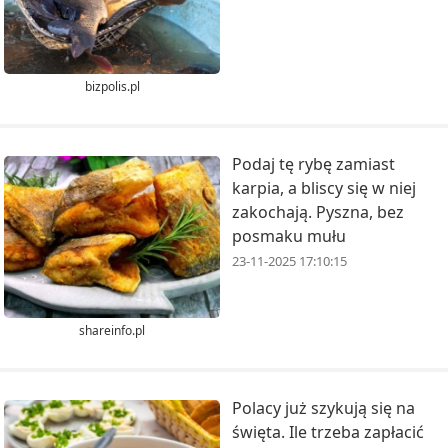
bizpolis.pl
Podaj tę rybę zamiast
karpia, a bliscy się w niej
zakochają. Pyszna, bez
posmaku mułu
23-11-2025 17:10:15
shareinfo.pl
Polacy już szykują się na
święta. Ile trzeba zapłacić