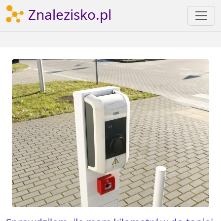
Znalezisko.pl