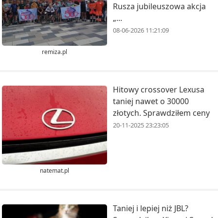
Rusza jubileuszowa akcja
„...
08-06-2026 11:21:09
remiza.pl
Hitowy crossover Lexusa
taniej nawet o 30000
złotych. Sprawdziłem ceny
20-11-2025 23:23:05
natemat.pl
Taniej i lepiej niż JBL?