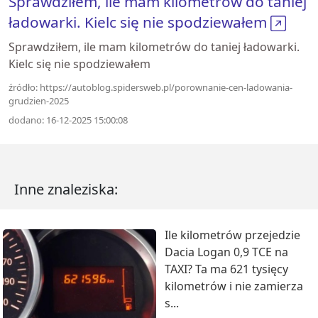
Sprawdziłem, ile mam kilometrów do taniej
ładowarki. Kielc się nie spodziewałem
Sprawdziłem, ile mam kilometrów do taniej ładowarki.
Kielc się nie spodziewałem
źródło: https://autoblog.spidersweb.pl/porownanie-cen-ladowania-
grudzien-2025
dodano: 16-12-2025 15:00:08
Inne znaleziska:
Ile kilometrów przejedzie
Dacia Logan 0,9 TCE na
TAXI? Ta ma 621 tysięcy
kilometrów i nie zamierza
s...