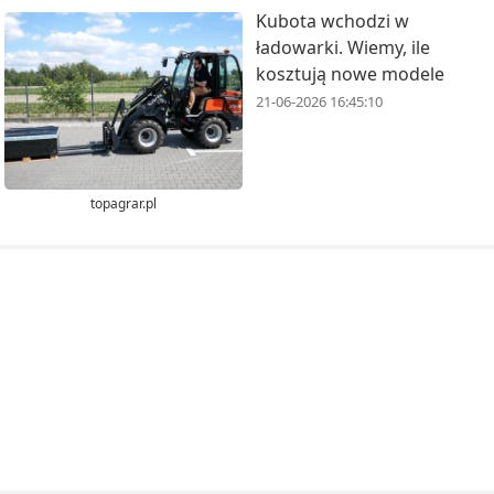
Kubota wchodzi w
ładowarki. Wiemy, ile
kosztują nowe modele
21-06-2026 16:45:10
topagrar.pl