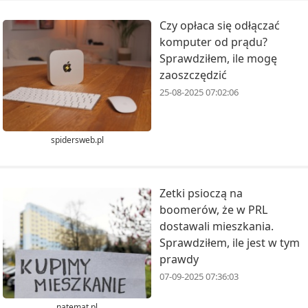
Czy opłaca się odłączać
komputer od prądu?
Sprawdziłem, ile mogę
zaoszczędzić
25-08-2025 07:02:06
spidersweb.pl
Zetki psioczą na
boomerów, że w PRL
dostawali mieszkania.
Sprawdziłem, ile jest w tym
prawdy
07-09-2025 07:36:03
natemat.pl