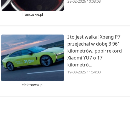
28-02-2026 10:03:03
francuskie.pl
I to jest walka! Xpeng P7
przejechał w dobę 3 961
kilometrów, pobił rekord
Xiaomi YU7 o 17
kilometró...
19-08-2025 11:54:03
elektrowoz.pl