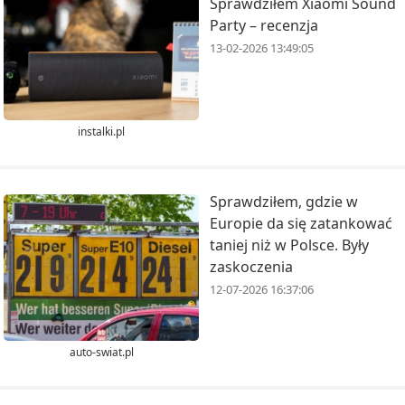
Sprawdziłem Xiaomi Sound
Party – recenzja
13-02-2026 13:49:05
instalki.pl
Sprawdziłem, gdzie w
Europie da się zatankować
taniej niż w Polsce. Były
zaskoczenia
12-07-2026 16:37:06
auto-swiat.pl