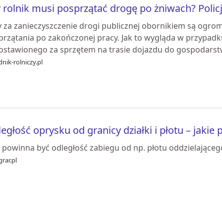
 rolnik musi posprzątać drogę po żniwach? Polic
y za zanieczyszczenie drogi publicznej obornikiem są ogrom
przątania po zakończonej pracy. Jak to wygląda w przypadk
ostawionego za sprzętem na trasie dojazdu do gospodars
nik-rolniczy.pl
egłość oprysku od granicy działki i płotu – jakie 
 powinna być odległość zabiegu od np. płotu oddzielającego
rar.pl