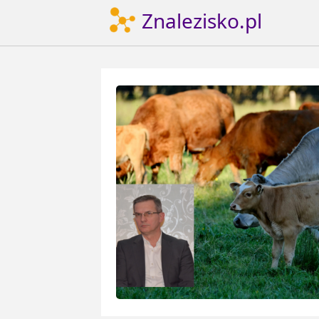
Znalezisko.pl