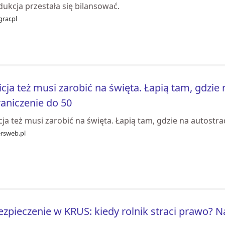
ukcja przestała się bilansować.
rar.pl
icja też musi zarobić na święta. Łapią tam, gdzie 
aniczenie do 50
cja też musi zarobić na święta. Łapią tam, gdzie na autostra
ersweb.pl
zpieczenie w KRUS: kiedy rolnik straci prawo? 