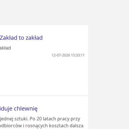
 Zakład to zakład
zakład
12-07-2026 15:33:11
widuje chlewnię
ednej sztuki. Po 20 latach pracy przy
 odbiorców i rosnących kosztach dalsza