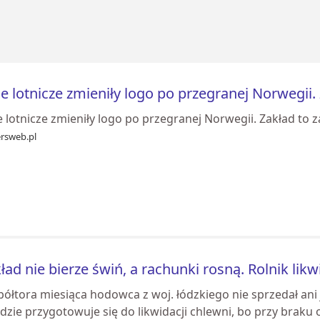
ie lotnicze zmieniły logo po przegranej Norwegii.
e lotnicze zmieniły logo po przegranej Norwegii. Zakład to 
ersweb.pl
ład nie bierze świń, a rachunki rosną. Rolnik lik
ółtora miesiąca hodowca z woj. łódzkiego nie sprzedał ani j
dzie przygotowuje się do likwidacji chlewni, bo przy braku