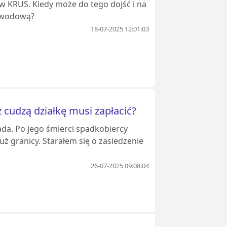
 w KRUS. Kiedy może do tego dojść i na
zawodową?
18-07-2025 12:01:03
z cudzą działkę musi zapłacić?
ada. Po jego śmierci spadkobiercy
uż granicy. Starałem się o zasiedzenie
26-07-2025 09:08:04