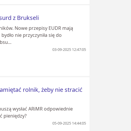
surd z Brukseli
olników. Nowe przepisy EUDR mają
ydło nie przyczyniła się do
bsu...
03-09-2025 12:47:05
miętać rolnik, żeby nie stracić
t muszą wysłać ARiMR odpowiednie
ić pieniędzy?
05-09-2025 14:44:05