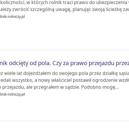
koliczności, w których rolnik traci prawo do ubezpieczenia
należy zwrócić szczególną uwagę, planując swoją ścieżkę 
nik-rolniczy.pl
nik odcięty od pola. Czy za prawo przejazdu prze
z wiele lat dojeżdżałem do swojego pola przez działkę sąsi
edali wszystko, a nowy właściciel postawił ogrodzenie wzdł
o przejazdu, ale przegrałem w sądzie. Podobno mogę...
nik-rolniczy.pl