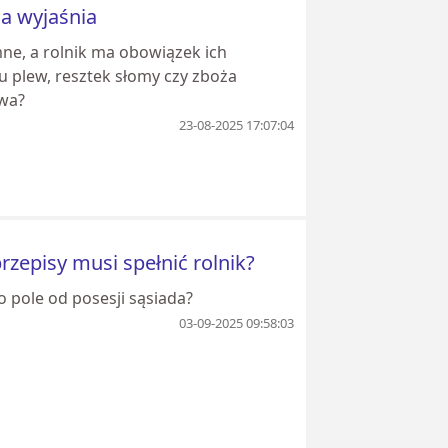
ja wyjaśnia
ne, a rolnik ma obowiązek ich
u plew, resztek słomy czy zboża
twa?
23-08-2025 17:07:04
przepisy musi spełnić rolnik?
 pole od posesji sąsiada?
03-09-2025 09:58:03