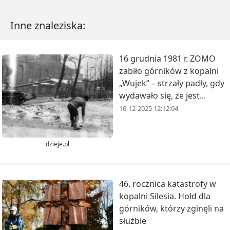
Inne znaleziska:
16 grudnia 1981 r. ZOMO
zabiło górników z kopalni
„Wujek” – strzały padły, gdy
wydawało się, że jest...
16-12-2025 12:12:04
dzieje.pl
46. rocznica katastrofy w
kopalni Silesia. Hołd dla
górników, którzy zginęli na
służbie