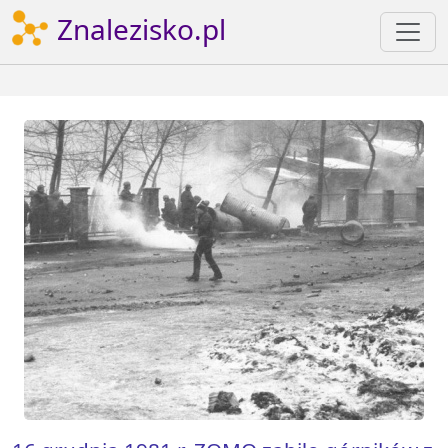
Znalezisko.pl