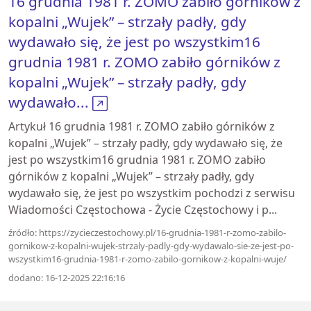
16 grudnia 1981 r. ZOMO zabiło górników z
kopalni „Wujek” – strzały padły, gdy
wydawało się, że jest po wszystkim16
grudnia 1981 r. ZOMO zabiło górników z
kopalni „Wujek” – strzały padły, gdy
wydawało...
Artykuł 16 grudnia 1981 r. ZOMO zabiło górników z
kopalni „Wujek” – strzały padły, gdy wydawało się, że
jest po wszystkim16 grudnia 1981 r. ZOMO zabiło
górników z kopalni „Wujek” – strzały padły, gdy
wydawało się, że jest po wszystkim pochodzi z serwisu
Wiadomości Częstochowa - Życie Częstochowy i p...
źródło: https://zycieczestochowy.pl/16-grudnia-1981-r-zomo-zabilo-
gornikow-z-kopalni-wujek-strzaly-padly-gdy-wydawalo-sie-ze-jest-po-
wszystkim16-grudnia-1981-r-zomo-zabilo-gornikow-z-kopalni-wuje/
dodano: 16-12-2025 22:16:16