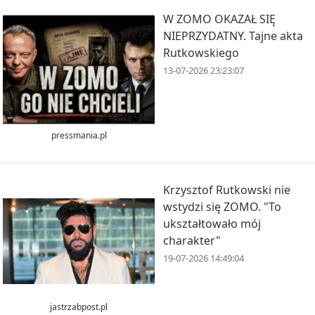
W ZOMO OKAZAŁ SIĘ
NIEPRZYDATNY. Tajne akta
Rutkowskiego
13-07-2026 23:23:07
pressmania.pl
Krzysztof Rutkowski nie
wstydzi się ZOMO. "To
ukształtowało mój
charakter"
19-07-2026 14:49:04
jastrzabpost.pl