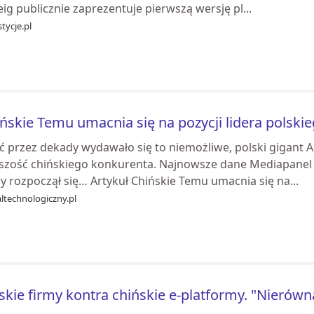
ig publicznie zaprezentuje pierwszą wersję pl...
tycje.pl
ńskie Temu umacnia się na pozycji lidera polsk
ć przez dekady wydawało się to niemożliwe, polski gigant A
szość chińskiego konkurenta. Najnowsze dane Mediapanel za
y rozpoczął się… Artykuł Chińskie Temu umacnia się na...
ltechnologiczny.pl
skie firmy kontra chińskie e-platformy. "Nierówn