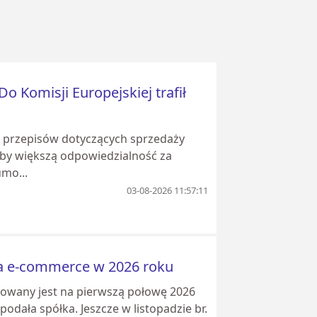
o Komisji Europejskiej trafił
nę przepisów dotyczących sprzedaży
aby większą odpowiedzialność za
mo...
03-08-2026 11:57:11
dla e-commerce w 2026 roku
nowany jest na pierwszą połowę 2026
podała spółka. Jeszcze w listopadzie br.