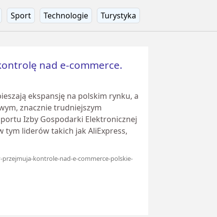
Sport
Technologie
Turystyka
 kontrolę nad e-commerce.
ieszają ekspansję na polskim rynku, a
owym, znacznie trudniejszym
ortu Izby Gospodarki Elektronicznej
 tym liderów takich jak AliExpress,
my-przejmuja-kontrole-nad-e-commerce-polskie-