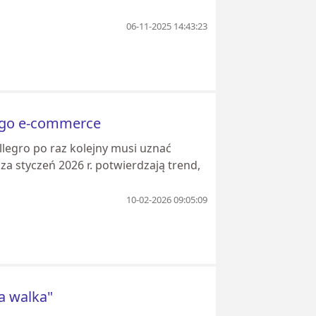
06-11-2025 14:43:23
iego e-commerce
llegro po raz kolejny musi uznać
 styczeń 2026 r. potwierdzają trend,
10-02-2026 09:05:09
a walka"