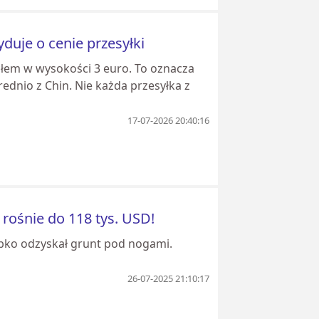
yduje o cenie przesyłki
cłem w wysokości 3 euro. To oznacza
dnio z Chin. Nie każda przesyłka z
17-07-2026 20:40:16
 rośnie do 118 tys. USD!
ybko odzyskał grunt pod nogami.
26-07-2025 21:10:17