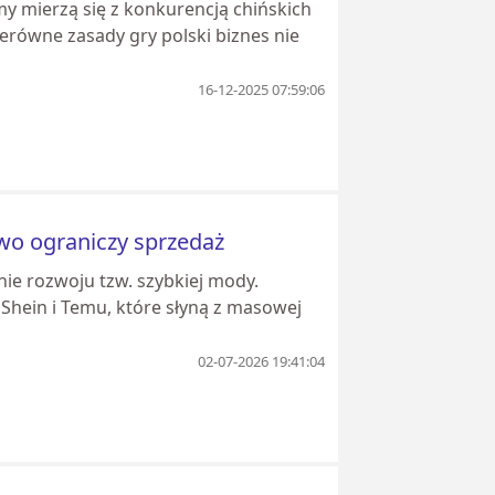
rmy mierzą się z konkurencją chińskich
erówne zasady gry polski biznes nie
16-12-2025 07:59:06
awo ograniczy sprzedaż
ie rozwoju tzw. szybkiej mody.
Shein i Temu, które słyną z masowej
02-07-2026 19:41:04