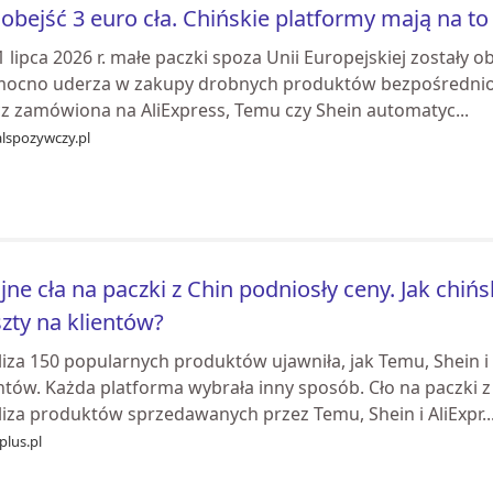
 obejść 3 euro cła. Chińskie platformy mają na t
 lipca 2026 r. małe paczki spoza Unii Europejskiej zostały
mocno uderza w zakupy drobnych produktów bezpośrednio z
cz zamówiona na AliExpress, Temu czy Shein automatyc...
alspozywczy.pl
jne cła na paczki z Chin podniosły ceny. Jak chiń
zty na klientów?
liza 150 popularnych produktów ujawniła, jak Temu, Shein i
entów. Każda platforma wybrała inny sposób. Cło na paczki 
liza produktów sprzedawanych przez Temu, Shein i AliExpr..
plus.pl