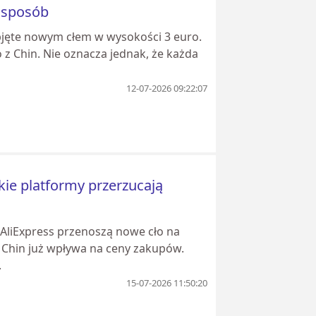
o sposób
 objęte nowym cłem w wysokości 3 euro.
 Chin. Nie oznacza jednak, że każda
12-07-2026 09:22:07
skie platformy przerzucają
 AliExpress przenoszą nowe cło na
z Chin już wpływa na ceny zakupów.
.
15-07-2026 11:50:20