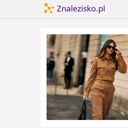
Znalezisko.pl