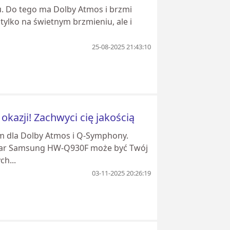
. Do tego ma Dolby Atmos i brzmi
 tylko na świetnym brzmieniu, ale i
25-08-2025 21:43:10
azji! Zachwyci cię jakością
m dla Dolby Atmos i Q-Symphony.
ndbar Samsung HW-Q930F może być Twój
ch...
03-11-2025 20:26:19