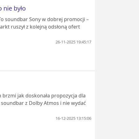
 nie było
 To soundbar Sony w dobrej promocji –
rkt ruszył z kolejną odsłoną ofert
26-11-2025 19:45:17
n brzmi jak doskonała propozycja dla
y soundbar z Dolby Atmos i nie wydać
16-12-2025 13:15:06