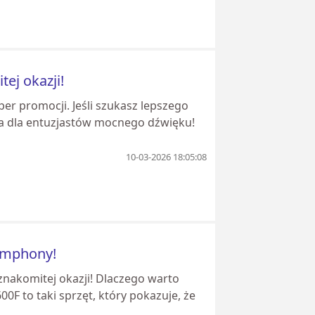
ej okazji!
er promocji. Jeśli szukasz lepszego
ja dla entuzjastów mocnego dźwięku!
10-03-2026 18:05:08
ymphony!
nakomitej okazji! Dlaczego warto
F to taki sprzęt, który pokazuje, że
.