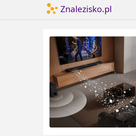
Znalezisko.pl