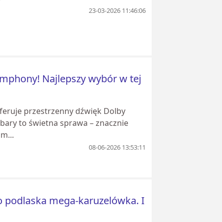
23-03-2026 11:46:06
mphony! Najlepszy wybór w tej
feruje przestrzenny dźwięk Dolby
bary to świetna sprawa – znacznie
m...
08-06-2026 13:53:11
o podlaska mega-karuzelówka. I