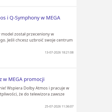
mos i Q-Symphony w MEGA
 model został przeceniony w
ługo. Jeśli chcesz uzbroić swoje centrum
13-07-2026 18:21:08
raz w MEGA promocji
ie! Wspiera Dolby Atmos i pracuje w
tpliwości, że do telewizora zawsze
25-07-2026 11:36:07