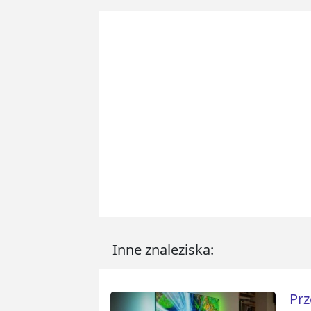
Inne znaleziska:
Prz