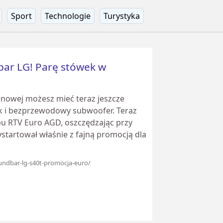
Sport
Technologie
Turystyka
ar LG! Parę stówek w
enowej możesz mieć teraz jeszcze
ęk i bezprzewodowy subwoofer. Teraz
pu RTV Euro AGD, oszczędzając przy
startował właśnie z fajną promocją dla
oundbar-lg-s40t-promocja-euro/