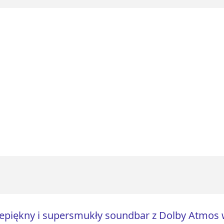
epiękny i supersmukły soundbar z Dolby Atmos w