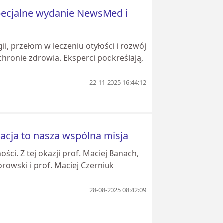
Specjalne wydanie NewsMed i
i, przełom w leczeniu otyłości i rozwój
chronie zdrowia. Eksperci podkreślają,
22-11-2025 16:44:12
acja to nasza wspólna misja
ci. Z tej okazji prof. Maciej Banach,
dorowski i prof. Maciej Czerniuk
28-08-2025 08:42:09