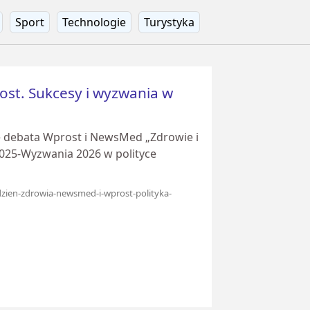
Sport
Technologie
Turystyka
st. Sukcesy i wyzwania w
ię debata Wprost i NewsMed „Zdrowie i
025-Wyzwania 2026 w polityce
zien-zdrowia-newsmed-i-wprost-polityka-