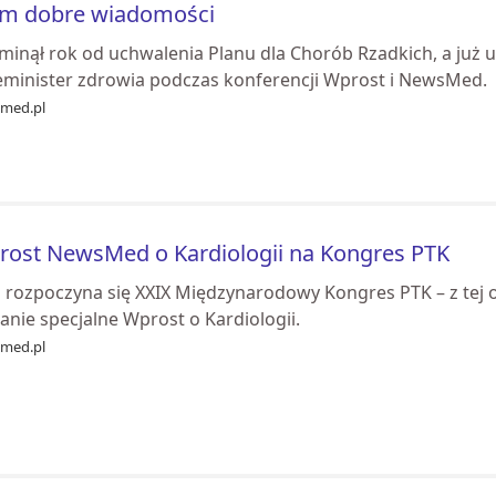
m dobre wiadomości
minął rok od uchwalenia Planu dla Chorób Rzadkich, a już 
eminister zdrowia podczas konferencji Wprost i NewsMed.
med.pl
ost NewsMed o Kardiologii na Kongres PTK
ś rozpoczyna się XXIX Międzynarodowy Kongres PTK – z tej
nie specjalne Wprost o Kardiologii.
med.pl