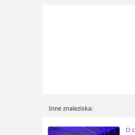
Inne znaleziska:
O c