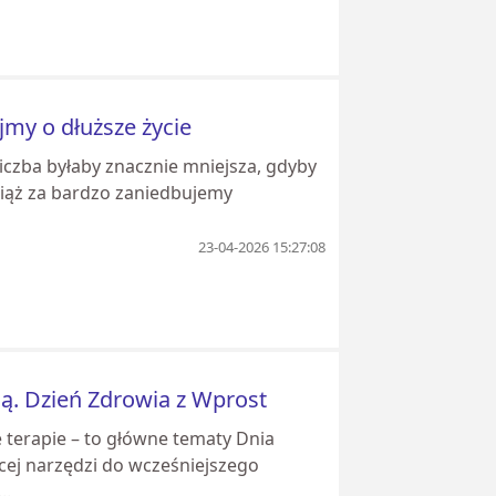
jmy o dłuższe życie
liczba byłaby znacznie mniejsza, gdyby
ciąż za bardzo zaniedbujemy
23-04-2026 15:27:08
ają. Dzień Zdrowia z Wprost
e terapie – to główne tematy Dnia
ęcej narzędzi do wcześniejszego
..