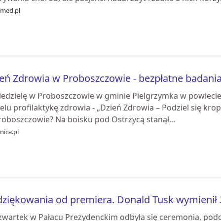
med.pl
eń Zdrowia w Proboszczowie - bezpłatne badania 
iedzielę w Proboszczowie w gminie Pielgrzymka w powiecie 
elu profilaktykę zdrowia - „Dzień Zdrowia – Podziel się kro
roboszczowie? Na boisku pod Ostrzycą stanął...
nica.pl
ziękowania od premiera. Donald Tusk wymienił 3
zwartek w Pałacu Prezydenckim odbyła się ceremonia, podc