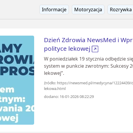
Informacje
Motoryzacja
Rozrywka
Dzień Zdrowia NewsMed i Wpro
polityce lekowej
W poniedziałek 19 stycznia odbędzie s
system w punkcie zwrotnym: Sukcesy 2
lekowej”.
źródło: https://newsmed.pl/medycyna/12224439/d
lekowa.html
dodano: 16-01-2026 08:22:29