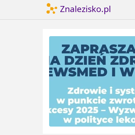
Znalezisko.pl