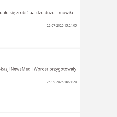
udało się zrobić bardzo dużo – mówiła
22-07-2025 15:24:05
 okazji NewsMed i Wprost przygotowały
25-09-2025 10:21:20