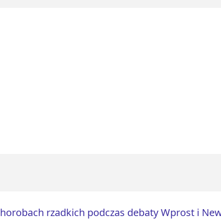
horobach rzadkich podczas debaty Wprost i Ne