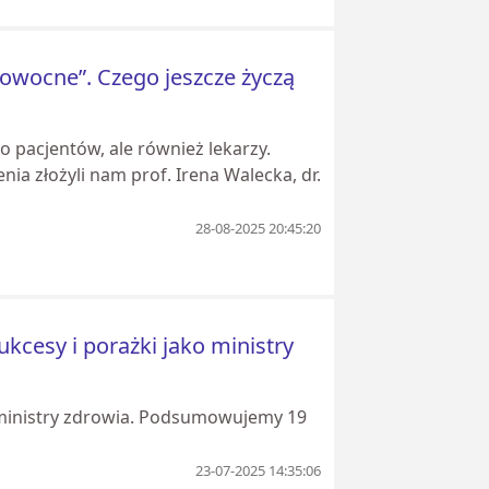
 owocne”. Czego jeszcze życzą
o pacjentów, ale również lekarzy.
ia złożyli nam prof. Irena Walecka, dr.
28-08-2025 20:45:20
kcesy i porażki jako ministry
i ministry zdrowia. Podsumowujemy 19
23-07-2025 14:35:06