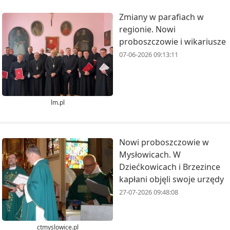
Zmiany w parafiach w
regionie. Nowi
proboszczowie i wikariusze
07-06-2026 09:13:11
lm.pl
Nowi proboszczowie w
Mysłowicach. W
Dziećkowicach i Brzezince
kapłani objęli swoje urzędy
27-07-2026 09:48:08
ctmyslowice.pl