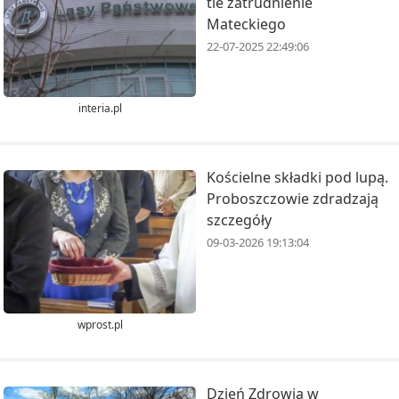
tle zatrudnienie
Mateckiego
22-07-2025 22:49:06
interia.pl
Kościelne składki pod lupą.
Proboszczowie zdradzają
szczegóły
09-03-2026 19:13:04
wprost.pl
Dzień Zdrowia w