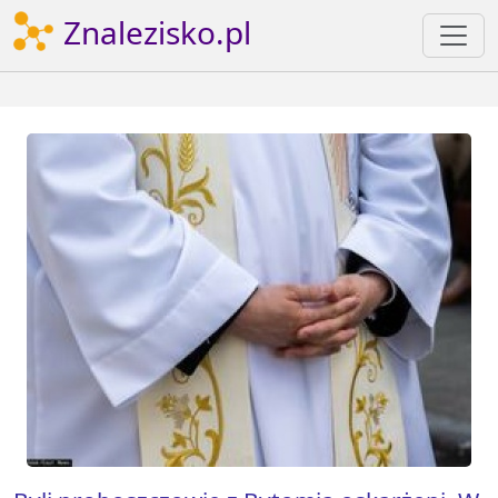
Znalezisko.pl