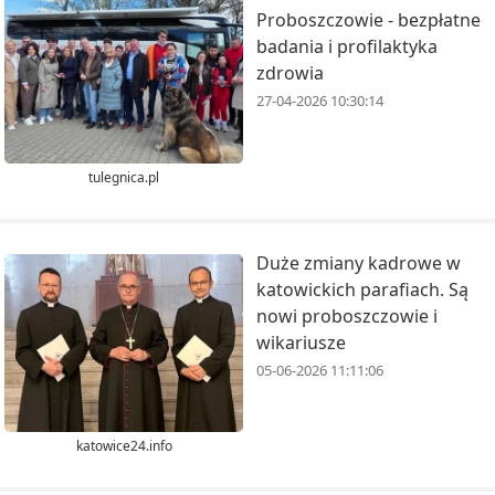
Proboszczowie - bezpłatne
badania i profilaktyka
zdrowia
27-04-2026 10:30:14
tulegnica.pl
Duże zmiany kadrowe w
katowickich parafiach. Są
nowi proboszczowie i
wikariusze
05-06-2026 11:11:06
katowice24.info