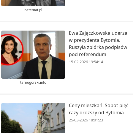
natemat.pl
Ewa Zajączkowska uderza
w prezydenta Bytomia.
Ruszyła zbiórka podpisów
pod referendum
15-02-2026 19:54:14
tarnogorski.info
Ceny mieszkań. Sopot pięć
razy droższy od Bytomia
25-03-2026 18:01:23