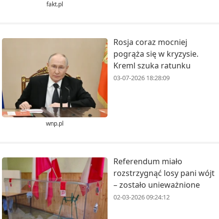
fakt.pl
Rosja coraz mocniej
pogrąża się w kryzysie.
Kreml szuka ratunku
03-07-2026 18:28:09
wnp.pl
Referendum miało
rozstrzygnąć losy pani wójt
– zostało unieważnione
02-03-2026 09:24:12