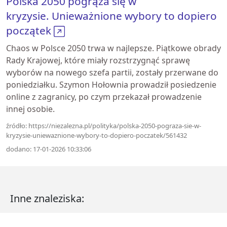
Polska 2050 pogrąża się w
kryzysie. Unieważnione wybory to dopiero
początek
Chaos w Polsce 2050 trwa w najlepsze. Piątkowe obrady
Rady Krajowej, które miały rozstrzygnąć sprawę
wyborów na nowego szefa partii, zostały przerwane do
poniedziałku. Szymon Hołownia prowadził posiedzenie
online z zagranicy, po czym przekazał prowadzenie
innej osobie.
źródło: https://niezalezna.pl/polityka/polska-2050-pograza-sie-w-
kryzysie-uniewaznione-wybory-to-dopiero-poczatek/561432
dodano: 17-01-2026 10:33:06
Inne znaleziska: