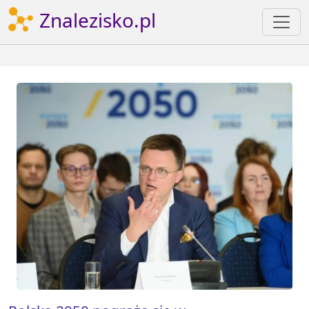
Znalezisko.pl