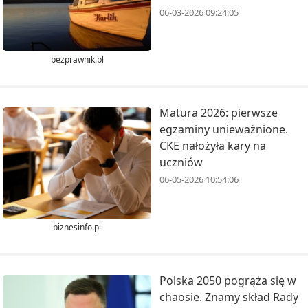
06-03-2026 09:24:05
bezprawnik.pl
Matura 2026: pierwsze
egzaminy unieważnione.
CKE nałożyła kary na
uczniów
06-05-2026 10:54:06
biznesinfo.pl
Polska 2050 pogrąża się w
chaosie. Znamy skład Rady