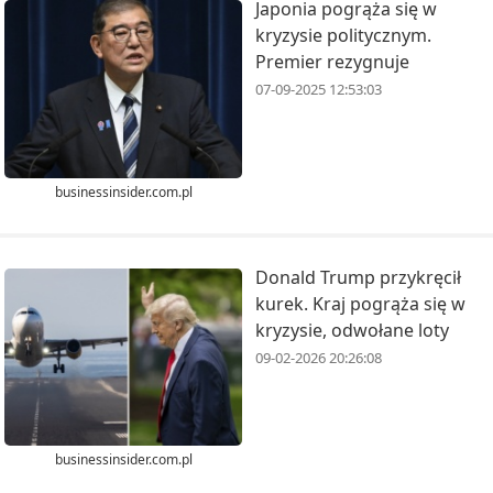
Japonia pogrąża się w
kryzysie politycznym.
Premier rezygnuje
07-09-2025 12:53:03
businessinsider.com.pl
Donald Trump przykręcił
kurek. Kraj pogrąża się w
kryzysie, odwołane loty
09-02-2026 20:26:08
businessinsider.com.pl