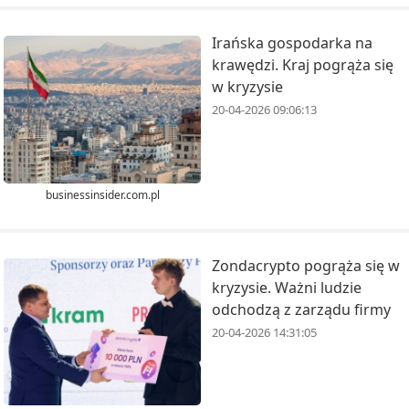
Irańska gospodarka na
krawędzi. Kraj pogrąża się
w kryzysie
20-04-2026 09:06:13
businessinsider.com.pl
Zondacrypto pogrąża się w
kryzysie. Ważni ludzie
odchodzą z zarządu firmy
20-04-2026 14:31:05