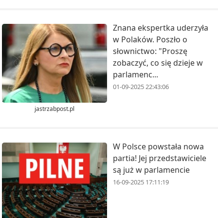
Znana ekspertka uderzyła
w Polaków. Poszło o
słownictwo: "Proszę
zobaczyć, co się dzieje w
parlamenc...
01-09-2025 22:43:06
jastrzabpost.pl
W Polsce powstała nowa
partia! Jej przedstawiciele
są już w parlamencie
16-09-2025 17:11:19