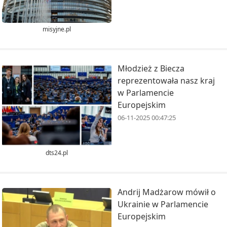
misyjne.pl
Młodzież z Biecza
reprezentowała nasz kraj
w Parlamencie
Europejskim
06-11-2025 00:47:25
dts24.pl
Andrij Madżarow mówił o
Ukrainie w Parlamencie
Europejskim