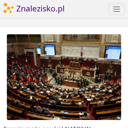
Znalezisko.pl