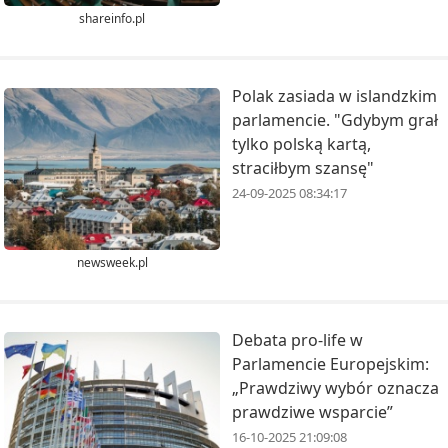
shareinfo.pl
Polak zasiada w islandzkim
parlamencie. "Gdybym grał
tylko polską kartą,
straciłbym szansę"
24-09-2025 08:34:17
newsweek.pl
Debata pro-life w
Parlamencie Europejskim:
„Prawdziwy wybór oznacza
prawdziwe wsparcie”
16-10-2025 21:09:08