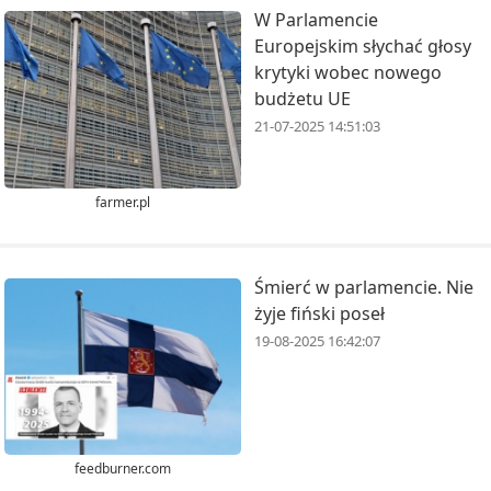
W Parlamencie
Europejskim słychać głosy
krytyki wobec nowego
budżetu UE
21-07-2025 14:51:03
farmer.pl
Śmierć w parlamencie. Nie
żyje fiński poseł
19-08-2025 16:42:07
feedburner.com