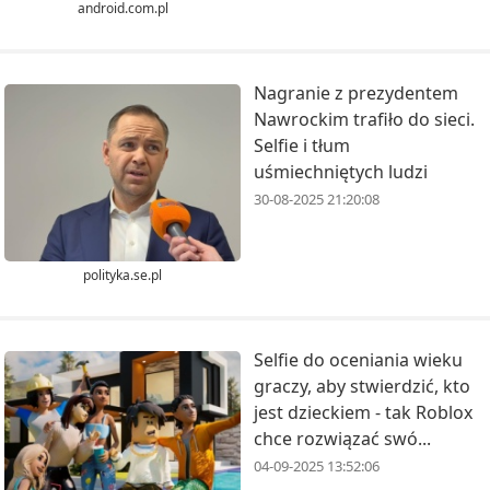
android.com.pl
Nagranie z prezydentem
Nawrockim trafiło do sieci.
Selfie i tłum
uśmiechniętych ludzi
30-08-2025 21:20:08
polityka.se.pl
Selfie do oceniania wieku
graczy, aby stwierdzić, kto
jest dzieckiem - tak Roblox
chce rozwiązać swó...
04-09-2025 13:52:06