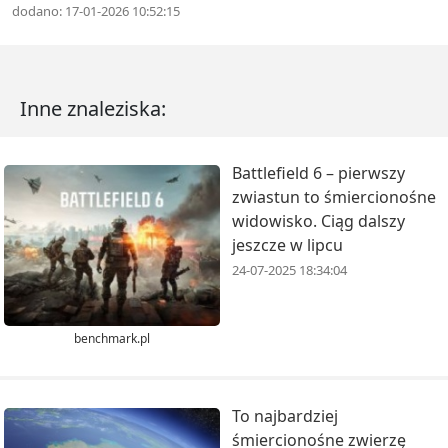
dodano: 17-01-2026 10:52:15
Inne znaleziska:
Battlefield 6 – pierwszy
zwiastun to śmiercionośne
widowisko. Ciąg dalszy
jeszcze w lipcu
24-07-2025 18:34:04
benchmark.pl
To najbardziej
śmiercionośne zwierzę