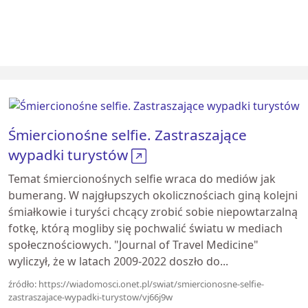
Śmiercionośne selfie. Zastraszające
wypadki turystów
Temat śmiercionośnych selfie wraca do mediów jak
bumerang. W najgłupszych okolicznościach giną kolejni
śmiałkowie i turyści chcący zrobić sobie niepowtarzalną
fotkę, którą mogliby się pochwalić światu w mediach
społecznościowych. "Journal of Travel Medicine"
wyliczył, że w latach 2009-2022 doszło do...
źródło: https://wiadomosci.onet.pl/swiat/smiercionosne-selfie-
zastraszajace-wypadki-turystow/vj66j9w