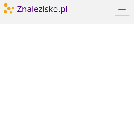
Znalezisko.pl