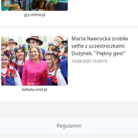
gry-online.pl
Marta Nawrocka zrobiła
selfie z uczestniczkami
Dożynek. "Piękny gest"
14-09-2025 13:20:19
kobieta.onet.pl
Regulamin