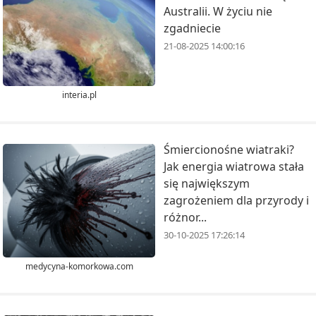
Australii. W życiu nie
zgadniecie
21-08-2025 14:00:16
interia.pl
Śmiercionośne wiatraki?
Jak energia wiatrowa stała
się największym
zagrożeniem dla przyrody i
różnor...
30-10-2025 17:26:14
medycyna-komorkowa.com