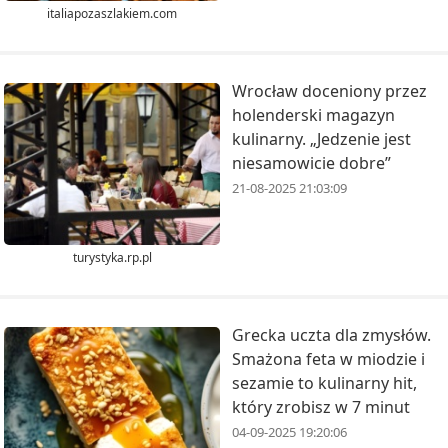
italiapozaszlakiem.com
Wrocław doceniony przez
holenderski magazyn
kulinarny. „Jedzenie jest
niesamowicie dobre”
21-08-2025 21:03:09
turystyka.rp.pl
Grecka uczta dla zmysłów.
Smażona feta w miodzie i
sezamie to kulinarny hit,
który zrobisz w 7 minut
04-09-2025 19:20:06