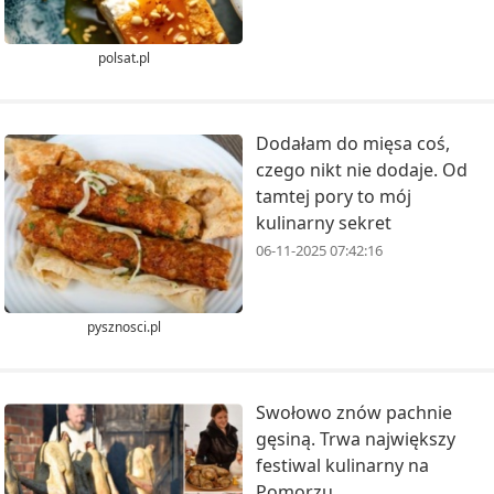
polsat.pl
Dodałam do mięsa coś,
czego nikt nie dodaje. Od
tamtej pory to mój
kulinarny sekret
06-11-2025 07:42:16
pysznosci.pl
Swołowo znów pachnie
gęsiną. Trwa największy
festiwal kulinarny na
Pomorzu