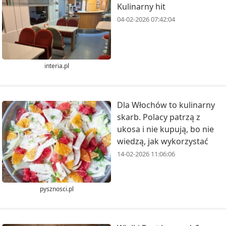
Kulinarny hit
04-02-2026 07:42:04
interia.pl
Dla Włochów to kulinarny
skarb. Polacy patrzą z
ukosa i nie kupują, bo nie
wiedzą, jak wykorzystać
14-02-2026 11:06:06
pysznosci.pl