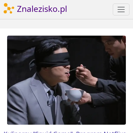
Znalezisko.pl