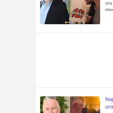
lata
pleja
Naj
uro