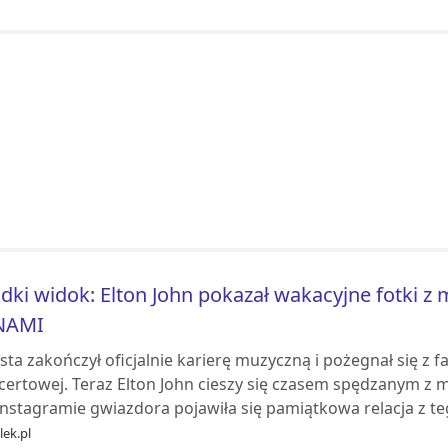
dki widok: Elton John pokazał wakacyjne fotki
NAMI
sta zakończył oficjalnie karierę muzyczną i pożegnał się z 
certowej. Teraz Elton John cieszy się czasem spędzanym z
nstagramie gwiazdora pojawiła się pamiątkowa relacja z teg
ek.pl