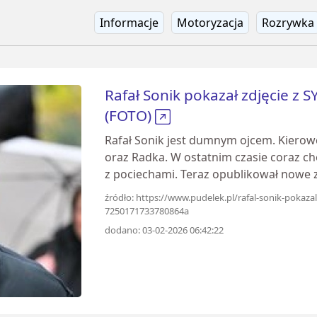
Informacje
Motoryzacja
Rozrywka
Rafał Sonik pokazał zdjęcie z 
(FOTO)
Rafał Sonik jest dumnym ojcem. Kiero
oraz Radka. W ostatnim czasie coraz chę
z pociechami. Teraz opublikował nowe z
źródło: https://www.pudelek.pl/rafal-sonik-pokaza
7250171733780864a
dodano: 03-02-2026 06:42:22