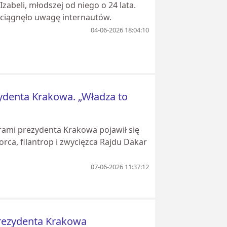
zabeli, młodszej od niego o 24 lata.
yciągnęło uwagę internautów.
04-06-2026 18:04:10
zydenta Krakowa. „Władza to
rami prezydenta Krakowa pojawił się
orca, filantrop i zwycięzca Rajdu Dakar
07-06-2026 11:37:12
prezydenta Krakowa