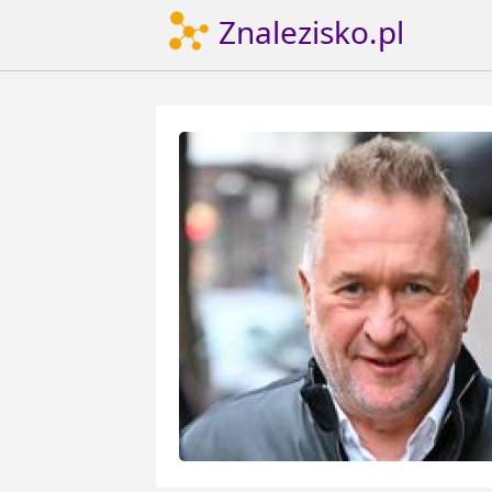
Znalezisko.pl