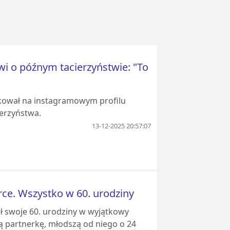
wi o późnym tacierzyństwie: "To
likował na instagramowym profilu
ierzyństwa.
13-12-2025 20:57:07
erce. Wszystko w 60. urodziny
ał swoje 60. urodziny w wyjątkowy
ą partnerkę, młodszą od niego o 24