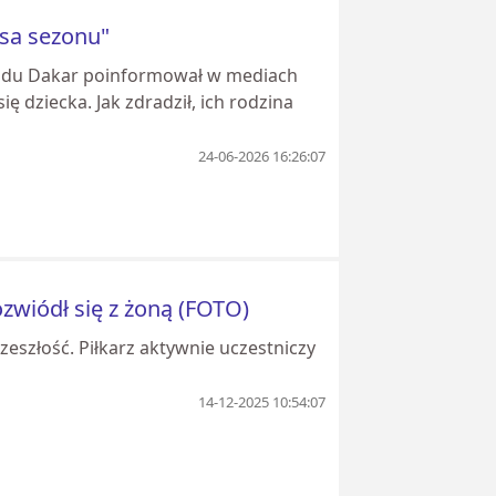
wsa sezonu"
 rajdu Dakar poinformował w mediach
 dziecka. Jak zdradził, ich rodzina
24-06-2026 16:26:07
zwiódł się z żoną (FOTO)
zeszłość. Piłkarz aktywnie uczestniczy
14-12-2025 10:54:07