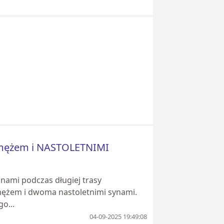
 z mężem i NASTOLETNIMI
fanami podczas długiej trasy
 mężem i dwoma nastoletnimi synami.
o...
04-09-2025 19:49:08