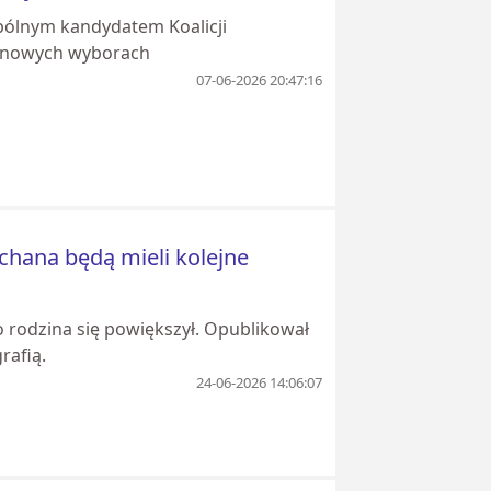
spólnym kandydatem Koalicji
minowych wyborach
07-06-2026 20:47:16
ochana będą mieli kolejne
o rodzina się powiększył. Opublikował
rafią.
24-06-2026 14:06:07