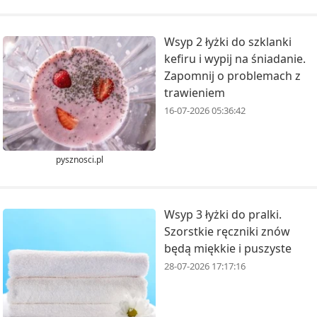
Wsyp 2 łyżki do szklanki
kefiru i wypij na śniadanie.
Zapomnij o problemach z
trawieniem
16-07-2026 05:36:42
pysznosci.pl
Wsyp 3 łyżki do pralki.
Szorstkie ręczniki znów
będą miękkie i puszyste
28-07-2026 17:17:16