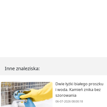
Inne znaleziska:
Dwie łyżki białego proszku
i woda. Kamień znika bez
szorowania
06-07-2026 08:00:18