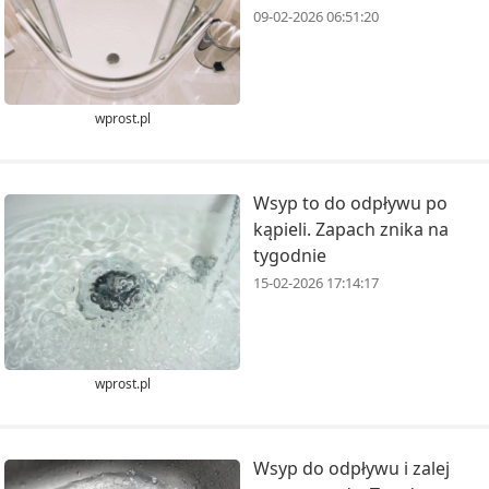
09-02-2026 06:51:20
wprost.pl
Wsyp to do odpływu po
kąpieli. Zapach znika na
tygodnie
15-02-2026 17:14:17
wprost.pl
Wsyp do odpływu i zalej