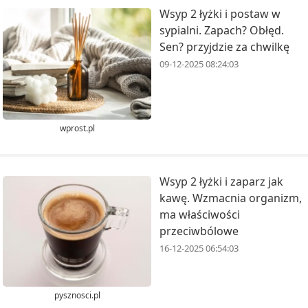
Wsyp 2 łyżki i postaw w
sypialni. Zapach? Obłęd.
Sen? przyjdzie za chwilkę
09-12-2025 08:24:03
wprost.pl
Wsyp 2 łyżki i zaparz jak
kawę. Wzmacnia organizm,
ma właściwości
przeciwbólowe
16-12-2025 06:54:03
pysznosci.pl