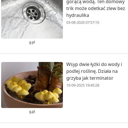
gorącą wodą. Ten domowy
trik może odetkać zlew bez
hydraulika
03-08-2026 07:57:10
g.pl
Wsyp dwie łyżki do wody i
podlej roślinę. Działa na
grzyba jak terminator
10-09-2025 19:45:28
g.pl