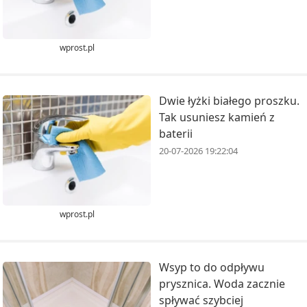
wprost.pl
Dwie łyżki białego proszku.
Tak usuniesz kamień z
baterii
20-07-2026 19:22:04
wprost.pl
Wsyp to do odpływu
prysznica. Woda zacznie
spływać szybciej