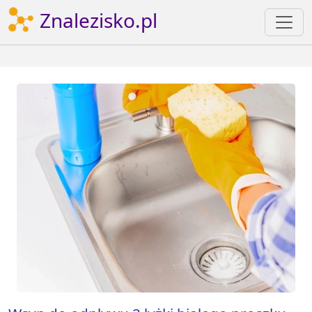
Znalezisko.pl