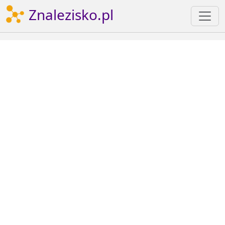
Znalezisko.pl