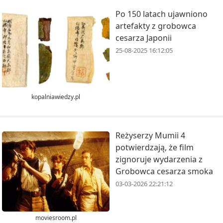
Po 150 latach ujawniono
artefakty z grobowca
cesarza Japonii
25-08-2025 16:12:05
kopalniawiedzy.pl
Reżyserzy Mumii 4
potwierdzają, że film
zignoruje wydarzenia z
Grobowca cesarza smoka
03-03-2026 22:21:12
moviesroom.pl