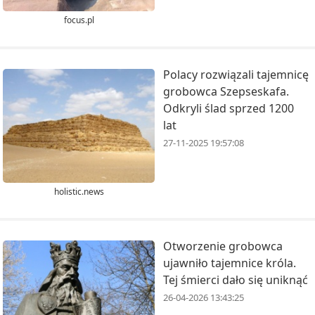
focus.pl
Polacy rozwiązali tajemnicę
grobowca Szepseskafa.
Odkryli ślad sprzed 1200
lat
27-11-2025 19:57:08
holistic.news
Otworzenie grobowca
ujawniło tajemnice króla.
Tej śmierci dało się uniknąć
26-04-2026 13:43:25