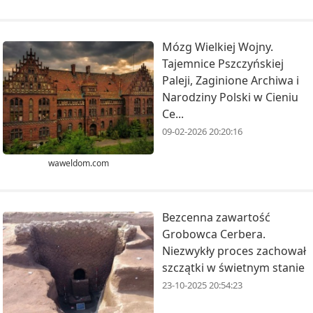
Mózg Wielkiej Wojny.
Tajemnice Pszczyńskiej
Paleji, Zaginione Archiwa i
Narodziny Polski w Cieniu
Ce...
09-02-2026 20:20:16
waweldom.com
Bezcenna zawartość
Grobowca Cerbera.
Niezwykły proces zachował
szczątki w świetnym stanie
23-10-2025 20:54:23