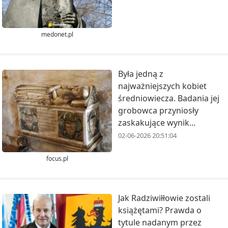
medonet.pl
Była jedną z
najważniejszych kobiet
średniowiecza. Badania jej
grobowca przyniosły
zaskakujące wynik...
02-06-2026 20:51:04
focus.pl
Jak Radziwiłłowie zostali
książętami? Prawda o
tytule nadanym przez