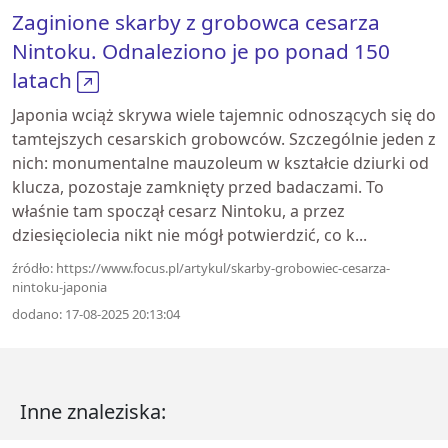
Zaginione skarby z grobowca cesarza
Nintoku. Odnaleziono je po ponad 150
latach
Japonia wciąż skrywa wiele tajemnic odnoszących się do
tamtejszych cesarskich grobowców. Szczególnie jeden z
nich: monumentalne mauzoleum w kształcie dziurki od
klucza, pozostaje zamknięty przed badaczami. To
właśnie tam spoczął cesarz Nintoku, a przez
dziesięciolecia nikt nie mógł potwierdzić, co k...
źródło: https://www.focus.pl/artykul/skarby-grobowiec-cesarza-
nintoku-japonia
dodano: 17-08-2025 20:13:04
Inne znaleziska: