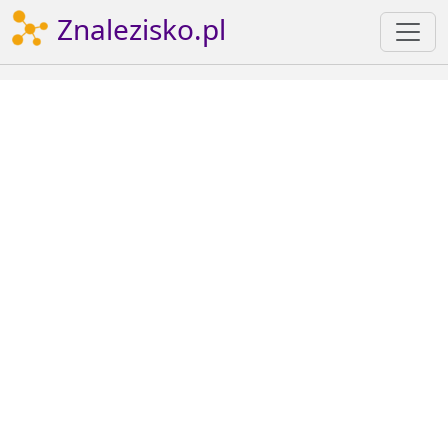
Znalezisko.pl