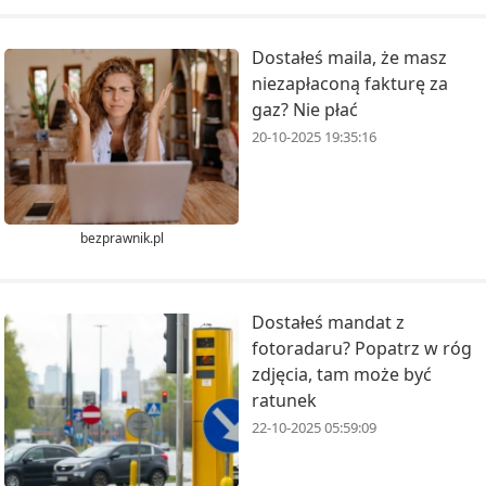
Dostałeś maila, że masz
niezapłaconą fakturę za
gaz? Nie płać
20-10-2025 19:35:16
bezprawnik.pl
Dostałeś mandat z
fotoradaru? Popatrz w róg
zdjęcia, tam może być
ratunek
22-10-2025 05:59:09