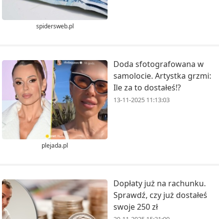
spidersweb.pl
Doda sfotografowana w
samolocie. Artystka grzmi:
Ile za to dostałeś!?
13-11-2025 11:13:03
plejada.pl
Dopłaty już na rachunku.
Sprawdź, czy już dostałeś
swoje 250 zł
20-11-2025 15:31:09