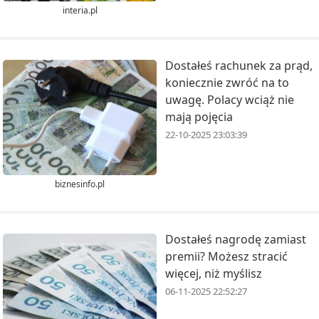
interia.pl
Dostałeś rachunek za prąd,
koniecznie zwróć na to
uwagę. Polacy wciąż nie
mają pojęcia
22-10-2025 23:03:39
biznesinfo.pl
Dostałeś nagrodę zamiast
premii? Możesz stracić
więcej, niż myślisz
06-11-2025 22:52:27