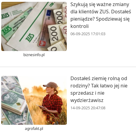
Szykują się ważne zmiany
dla klientów ZUS. Dostałeś
pieniądze? Spodziewaj się
kontroli
06-09-2025 17:01:03
biznesinfo.pl
Dostałeś ziemię rolną od
rodziny? Tak łatwo jej nie
sprzedasz i nie
wydzierżawisz
14-09-2025 20:47:08
agrofakt.pl