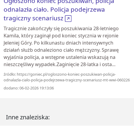
Ogłoszono koniec poszukiwań, policja
odnalazła ciało. Policja podejrzewa
tragiczny scenariusz
Tragicznie zakończyły się poszukiwania 28-letniego
Kamila, który zaginął pod koniec stycznia w rejonie
Jeleniej Góry. Po kilkunastu dniach intensywnych
działań służb odnaleziono ciało mężczyzny. Sprawę
wyjaśnia policja, a wstępne ustalenia wskazują na
nieszczęśliwy wypadek.Zaginięcie 28-latka i osta...
źródło: https://goniec.pl/ogloszono-koniec-poszukiwan-policja-
odnalazla-cialo-policja-podejrzewa-tragiczny-scenariusz-mt-wwi-060226
dodano: 06-02-2026 19:13:06
Inne znaleziska: