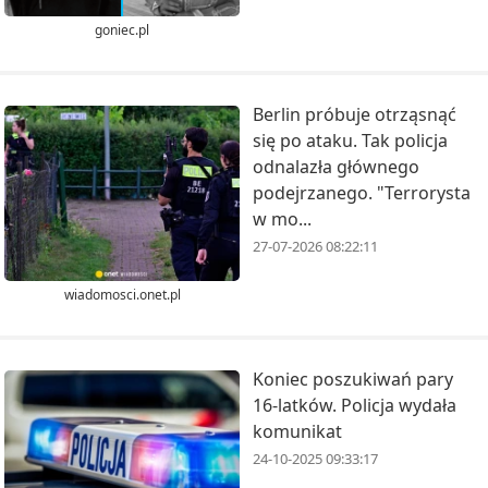
goniec.pl
Berlin próbuje otrząsnąć
się po ataku. Tak policja
odnalazła głównego
podejrzanego. "Terrorysta
w mo...
27-07-2026 08:22:11
wiadomosci.onet.pl
Koniec poszukiwań pary
16-latków. Policja wydała
komunikat
24-10-2025 09:33:17