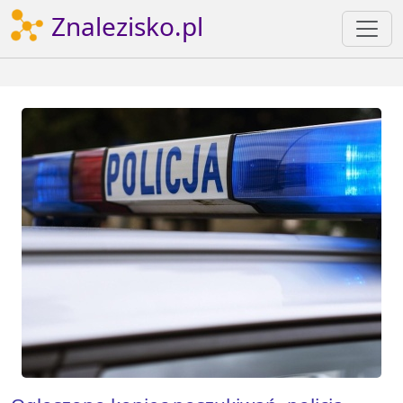
Znalezisko.pl