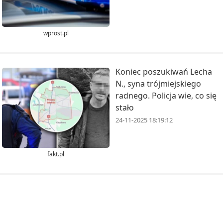
wprost.pl
Koniec poszukiwań Lecha
N., syna trójmiejskiego
radnego. Policja wie, co się
stało
24-11-2025 18:19:12
fakt.pl