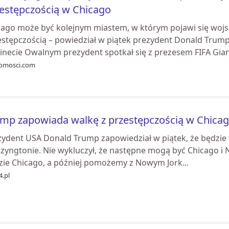
estępczością w Chicago
cago może być kolejnym miastem, w którym pojawi się woj
estępczością – powiedział w piątek prezydent Donald Trump
inecie Owalnym prezydent spotkał się z prezesem FIFA Gian
omosci.com
mp zapowiada walkę z przestępczością w Chica
zydent USA Donald Trump zapowiedział w piątek, że będzie w
zyngtonie. Nie wykluczył, że następne mogą być Chicago i 
zie Chicago, a później pomożemy z Nowym Jork...
4.pl