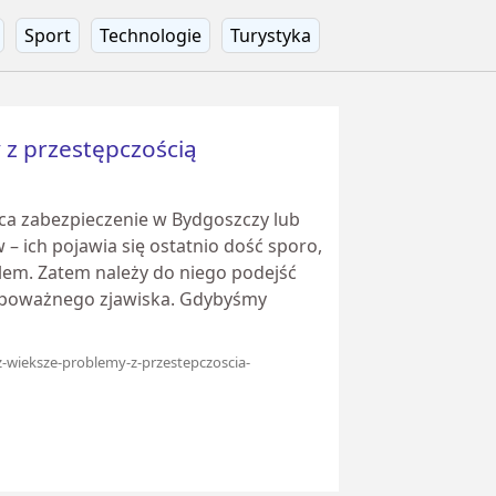
Sport
Technologie
Turystyka
z przestępczością
jąca zabezpieczenie w Bydgoszczy lub
– ich pojawia się ostatnio dość sporo,
em. Zatem należy do niego podejść
le poważnego zjawiska. Gdybyśmy
z-wieksze-problemy-z-przestepczoscia-