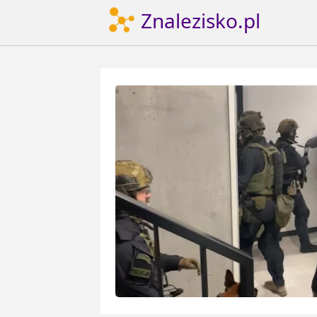
Znalezisko.pl