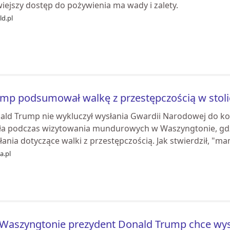
iejszy dostęp do pożywienia ma wady i zalety.
ld.pl
mp podsumował walkę z przestępczością w stoli
ald Trump nie wykluczył wysłania Gwardii Narodowej do ko
ła podczas wizytowania mundurowych w Waszyngtonie, gd
łania dotyczące walki z przestępczością. Jak stwierdził, "mam
ia.pl
Waszyngtonie prezydent Donald Trump chce wysła