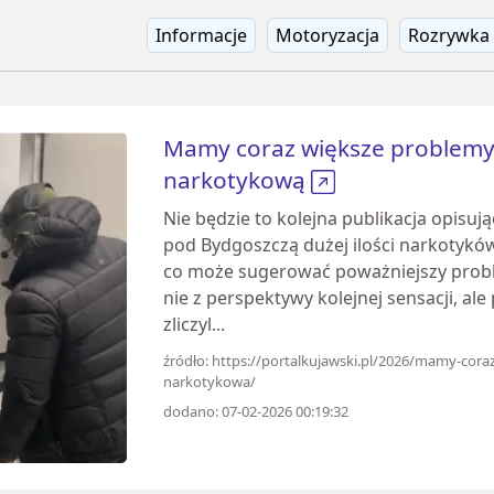
Informacje
Motoryzacja
Rozrywka
Mamy coraz większe problemy 
narkotykową
Nie będzie to kolejna publikacja opisu
pod Bydgoszczą dużej ilości narkotyków 
co może sugerować poważniejszy probl
nie z perspektywy kolejnej sensacji, a
zliczyl...
źródło: https://portalkujawski.pl/2026/mamy-cora
narkotykowa/
dodano: 07-02-2026 00:19:32