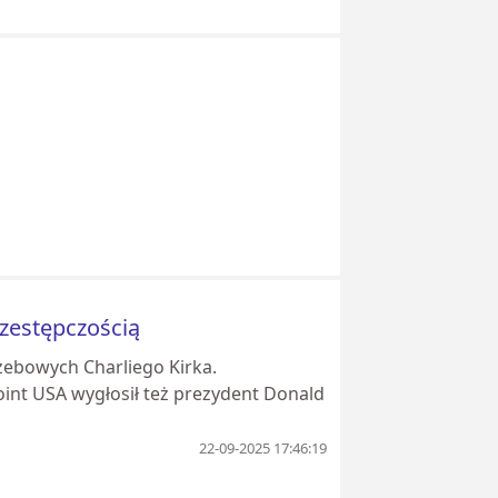
zestępczością
zebowych Charliego Kirka.
oint USA wygłosił też prezydent Donald
22-09-2025 17:46:19