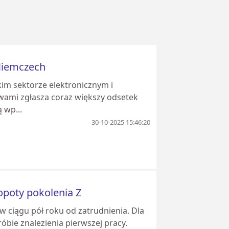
Niemczech
im sektorze elektronicznym i
awami zgłasza coraz większy odsetek
 wp...
30-10-2025 15:46:20
opoty pokolenia Z
 ciągu pół roku od zatrudnienia. Dla
óbie znalezienia pierwszej pracy.