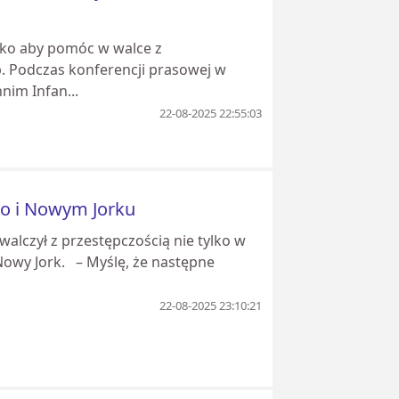
sko aby pomóc w walce z
. Podczas konferencji prasowej w
nim Infan...
22-08-2025 22:55:03
go i Nowym Jorku
alczył z przestępczością nie tylko w
Nowy Jork. – Myślę, że następne
22-08-2025 23:10:21