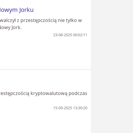
 Nowym Jorku
alczył z przestępczością nie tylko w
Nowy Jork.
23-08-2025 00:02:11
rzestępczością kryptowalutową podczas
15-09-2025 13:30:20