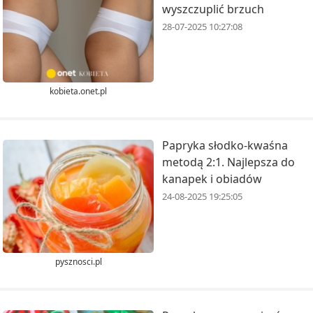
wyszczuplić brzuch
28-07-2025 10:27:08
kobieta.onet.pl
Papryka słodko-kwaśna
metodą 2:1. Najlepsza do
kanapek i obiadów
24-08-2025 19:25:05
pysznosci.pl