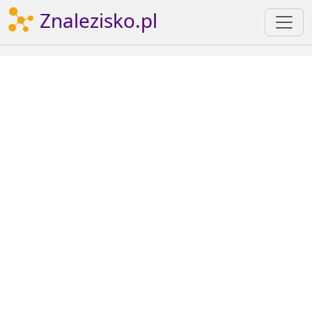
Znalezisko.pl