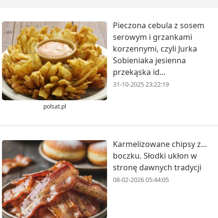
Pieczona cebula z sosem
serowym i grzankami
korzennymi, czyli Jurka
Sobieniaka jesienna
przekąska id...
31-10-2025 23:22:19
polsat.pl
​Karmelizowane chipsy z...
boczku. Słodki ukłon w
stronę dawnych tradycji
08-02-2026 05:44:05