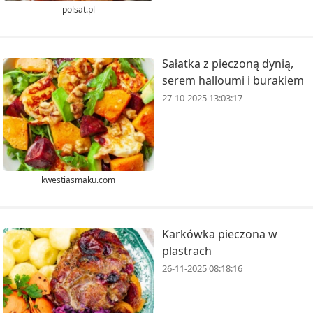
polsat.pl
Sałatka z pieczoną dynią,
serem halloumi i burakiem
27-10-2025 13:03:17
kwestiasmaku.com
Karkówka pieczona w
plastrach
26-11-2025 08:18:16