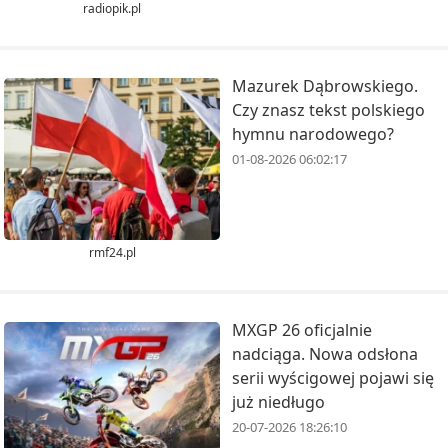
radiopik.pl
Mazurek Dąbrowskiego.
Czy znasz tekst polskiego
hymnu narodowego?
01-08-2026 06:02:17
rmf24.pl
MXGP 26 oficjalnie
nadciąga. Nowa odsłona
serii wyścigowej pojawi się
już niedługo
20-07-2026 18:26:10