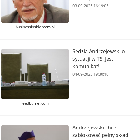
03-09-2025 16:19:05
businessinsider.com.pl
Sędzia Andrzejewski o
sytuacji w TS. Jest
komunikat!
04-09-2025 19:30:10
feedburner.com
Andrzejewski chce
zablokować pełny skład