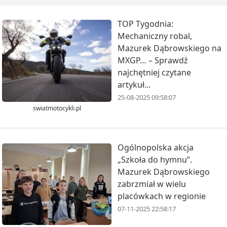
TOP Tygodnia:
Mechaniczny robal,
Mazurek Dąbrowskiego na
MXGP… – Sprawdź
najchętniej czytane
artykuł...
25-08-2025 09:58:07
swiatmotocykli.pl
Ogólnopolska akcja
„Szkoła do hymnu”.
Mazurek Dąbrowskiego
zabrzmiał w wielu
placówkach w regionie
07-11-2025 22:58:17