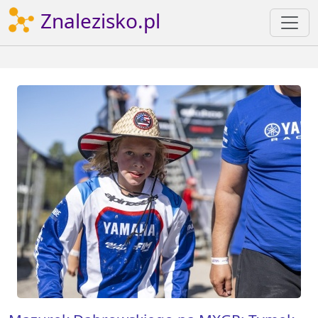
Znalezisko.pl