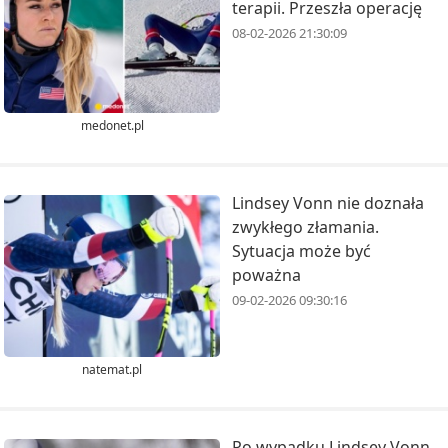
terapii. Przeszła operację
08-02-2026 21:30:09
medonet.pl
Lindsey Vonn nie doznała
zwykłego złamania.
Sytuacja może być
poważna
09-02-2026 09:30:16
natemat.pl
Po wypadku Lindsey Vonn