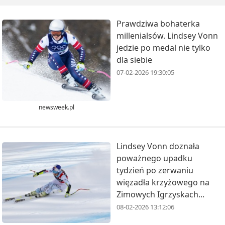
Prawdziwa bohaterka
millenialsów. Lindsey Vonn
jedzie po medal nie tylko
dla siebie
07-02-2026 19:30:05
newsweek.pl
Lindsey Vonn doznała
poważnego upadku
tydzień po zerwaniu
więzadła krzyżowego na
Zimowych Igrzyskach...
08-02-2026 13:12:06