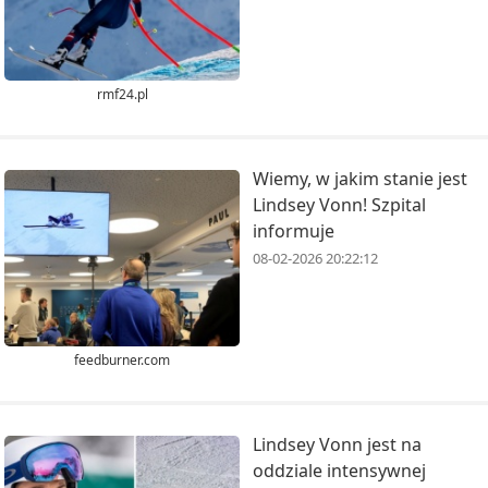
rmf24.pl
Wiemy, w jakim stanie jest
Lindsey Vonn! Szpital
informuje
08-02-2026 20:22:12
feedburner.com
Lindsey Vonn jest na
oddziale intensywnej