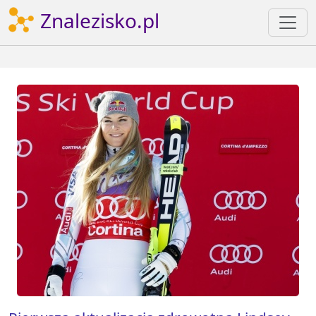
Znalezisko.pl