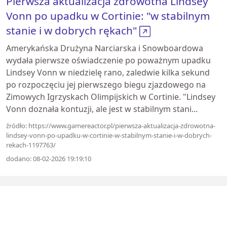
Pierwsza aktualizacja zdrowotna Lindsey
Vonn po upadku w Cortinie: "w stabilnym
stanie i w dobrych rękach"
Amerykańska Drużyna Narciarska i Snowboardowa
wydała pierwsze oświadczenie po poważnym upadku
Lindsey Vonn w niedzielę rano, zaledwie kilka sekund
po rozpoczęciu jej pierwszego biegu zjazdowego na
Zimowych Igrzyskach Olimpijskich w Cortinie. "Lindsey
Vonn doznała kontuzji, ale jest w stabilnym stani...
źródło: https://www.gamereactor.pl/pierwsza-aktualizacja-zdrowotna-
lindsey-vonn-po-upadku-w-cortinie-w-stabilnym-stanie-i-w-dobrych-
rekach-1197763/
dodano: 08-02-2026 19:19:10