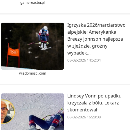
gamereactor.pl
Igrzyska 2026/narciarstwo
alpejskie: Amerykanka
Breezy Johnson najlepsza
w zjeździe, groźny
wypadek...
08-02-2026 14:52:04
wiadomosci.com
Lindsey Vonn po upadku
krzyczała z bólu. Lekarz
skomentował
08-02-2026 16:28:08