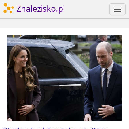
Znalezisko.pl