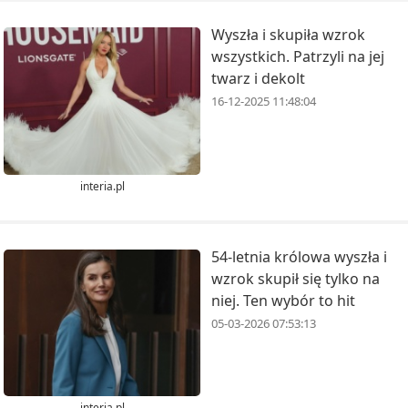
Wyszła i skupiła wzrok
wszystkich. Patrzyli na jej
twarz i dekolt
16-12-2025 11:48:04
interia.pl
54-letnia królowa wyszła i
wzrok skupił się tylko na
niej. Ten wybór to hit
05-03-2026 07:53:13
interia.pl