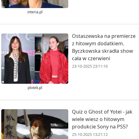
interia.pl
Ostaszewska na premierze
z hitowym dodatkiem.
Byczkowska skradła show
cała w czerwieni
23-10-2025 23:11:16
plotek.pl
Quiz o Ghost of Yotei - jak
wiele wiesz o hitowym
produkcie Sony na PS5?
25-10-2025 13:21:12