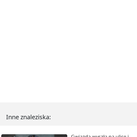
Inne znaleziska:
Gwiazda wyszła na ulicę i