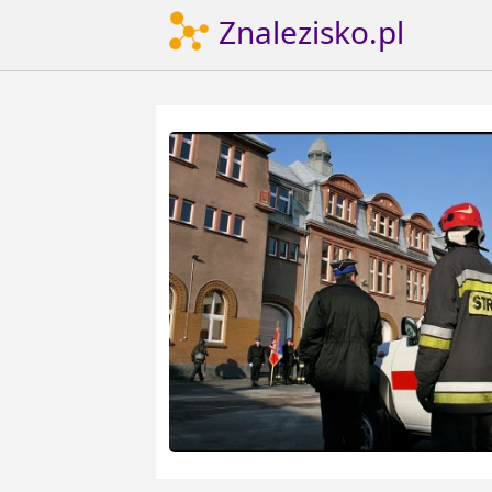
Znalezisko.pl