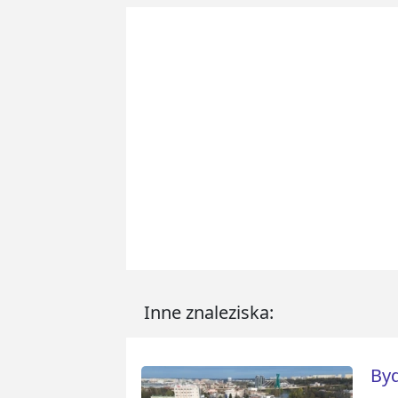
Inne znaleziska:
Byd