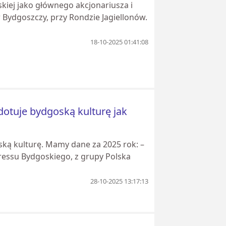
iej jako głównego akcjonariusza i
w Bydgoszczy, przy Rondzie Jagiellonów.
18-10-2025 01:41:08
dotuje bydgoską kulturę jak
ską kulturę. Mamy dane za 2025 rok: –
pressu Bydgoskiego, z grupy Polska
28-10-2025 13:17:13