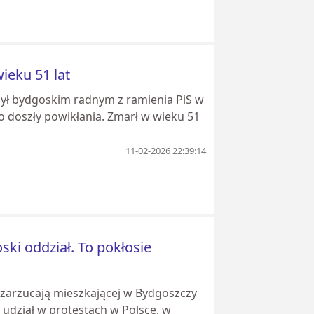
ieku 51 lat
 był bydgoskim radnym z ramienia PiS w
o doszły powikłania. Zmarł w wieku 51
11-02-2026 22:39:14
ki oddział. To pokłosie
 zarzucają mieszkającej w Bydgoszczy
udział w protestach w Polsce, w