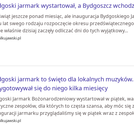
goski jarmark wystartował, a Bydgoszcz wchodz
świąt jeszcze ponad miesiąc, ale inauguracja Bydgoskiego
ku lat swego rodzaju rozpoczęcie okresu przedświątecznego
e właśnie dzisiaj zaczęły odliczać dni do tych wyjątkowy...
lkujawski.pl
goski jarmark to święto dla lokalnych muzyków.
ygotowywał się do niego kilka miesięcy
goski Jarmark Bożonarodzeniowy wystartował w piątek, wa
yczne zespołów, dla których to częsta szansa, aby móc się 
guracji jarmarku przyglądaliśmy się w piątek wraz z zespoł
lkujawski.pl