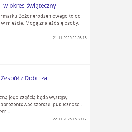
i w okres świąteczny
 Jarmarku Bożonerodzeniowego to od
 w mieście. Mogą znaleźć się osoby,
21-11-2025 22:53:13
 Zespół z Dobrcza
żną jego częścią będą występy
zaprezentować szerszej publiczności.
em...
22-11-2025 16:30:17