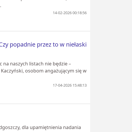
.
14-02-2026 00:18:56
zy popadnie przez to w niełaski
c na naszych listach nie będzie –
aw Kaczyński, osobom angażującym się w
17-04-2026 15:48:13
dgoszczy, dla upamiętnienia nadania