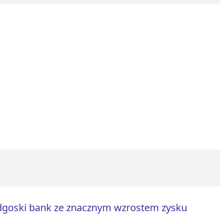
goski bank ze znacznym wzrostem zysku