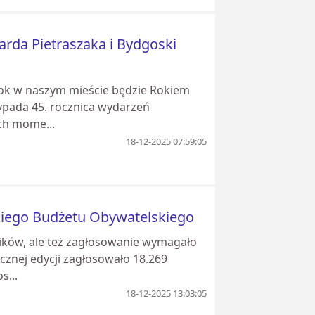
rda Pietraszaka i Bydgoski
rok w naszym mieście będzie Rokiem
ypada 45. rocznica wydarzeń
ch mome...
18-12-2025 07:59:05
kiego Budżetu Obywatelskiego
ników, ale też zagłosowanie wymagało
cznej edycji zagłosowało 18.269
s...
18-12-2025 13:03:05