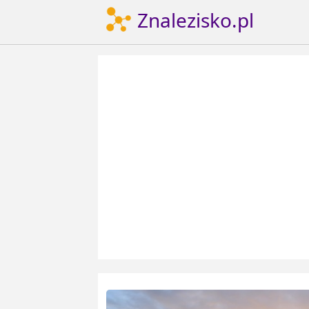
Znalezisko.pl