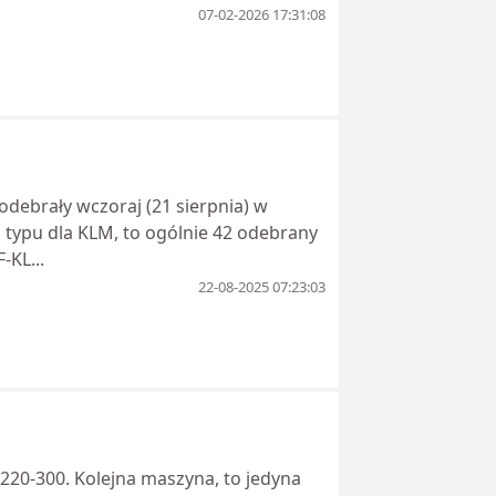
07-02-2026 17:31:08
debrały wczoraj (21 sierpnia) w
typu dla KLM, to ogólnie 42 odebrany
-KL...
22-08-2025 07:23:03
A220-300. Kolejna maszyna, to jedyna