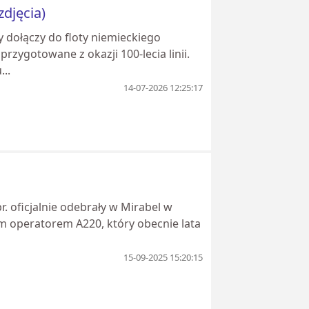
djęcia)
 dołączy do floty niemieckiego
zygotowane z okazji 100-lecia linii.
..
14-07-2026 12:25:17
r. oficjalnie odebrały w Mirabel w
ym operatorem A220, który obecnie lata
15-09-2025 15:20:15