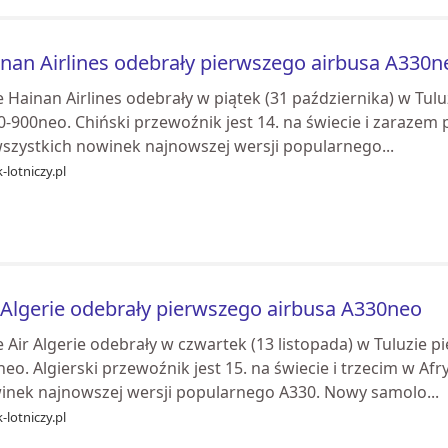
nan Airlines odebrały pierwszego airbusa A330n
e Hainan Airlines odebrały w piątek (31 października) w Tu
0-900neo. Chiński przewoźnik jest 14. na świecie i zarazem
wszystkich nowinek najnowszej wersji popularnego...
-lotniczy.pl
 Algerie odebrały pierwszego airbusa A330neo
e Air Algerie odebrały w czwartek (13 listopada) w Tuluzie
eo. Algierski przewoźnik jest 15. na świecie i trzecim w Afr
inek najnowszej wersji popularnego A330. Nowy samolo...
-lotniczy.pl