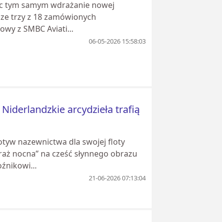
jąc tym samym wdrażanie nowej
sze trzy z 18 zamówionych
wy z SMBC Aviati...
06-05-2026 15:58:03
Niderlandzkie arcydzieła trafią
yw nazewnictwa dla swojej floty
raż nocna” na cześć słynnego obrazu
źnikowi...
21-06-2026 07:13:04