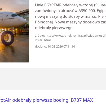
Linie EGYPTAIR odebrały wczoraj (9 lute
zamówionych airbusów A350-900. Egipsk
nową maszynę do służby w marcu. Pier
Północnej. Nowe maszyny docelowo zas
odebrały pierwszego...
źródło: https://www.rynek-lotniczy.pl/wiadomosci
26680.html
dodano: 10-02-2026 07:11:14
ptAir odebrały pierwsze boeingi B737 MAX