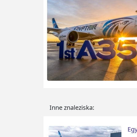
Inne znaleziska:
Egy