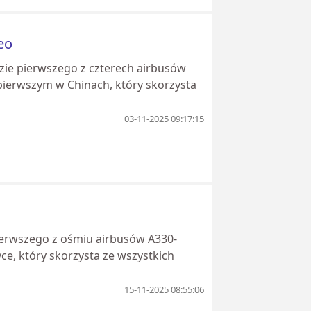
eo
luzie pierwszego z czterech airbusów
 pierwszym w Chinach, który skorzysta
03-11-2025 09:17:15
 pierwszego z ośmiu airbusów A330-
yce, który skorzysta ze wszystkich
15-11-2025 08:55:06